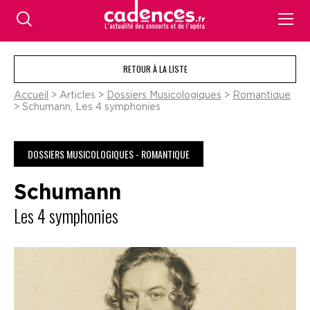
RETOUR À LA LISTE
Accueil
> Articles >
Dossiers Musicologiques
>
Romantique
> Schumann, Les 4 symphonies
DOSSIERS MUSICOLOGIQUES - ROMANTIQUE
Schumann
Les 4 symphonies