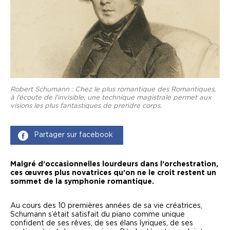
Robert Schumann : Chez le plus romantique des Romantiques,
à l’écoute de l’invisible, une technique magistrale permet aux
visions les plus fantastiques de prendre corps.
Partager sur facebook
Malgré d’occasionnelles lourdeurs dans l’orchestration,
ces œuvres plus novatrices qu’on ne le croit restent un
sommet de la symphonie romantique.
A
u cours des 10 premières années de sa vie créatrices,
Schumann s’était satisfait du piano comme unique
confident de ses rêves, de ses élans lyriques, de ses