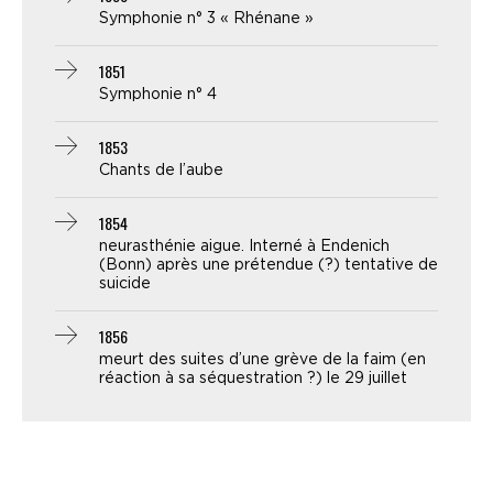
Symphonie n° 3 « Rhénane »
1851
Symphonie n° 4
1853
Chants de l’aube
1854
neurasthénie aigue. Interné à Endenich
(Bonn) après une prétendue (?) tentative de
suicide
1856
meurt des suites d’une grève de la faim (en
réaction à sa séquestration ?) le 29 juillet