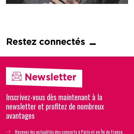
Restez connectés
Newsletter
Inscrivez-vous dès maintenant à la
newsletter et profitez de nombreux
avantages
Recevez les actualités des concerts à Paris et en Île de France.