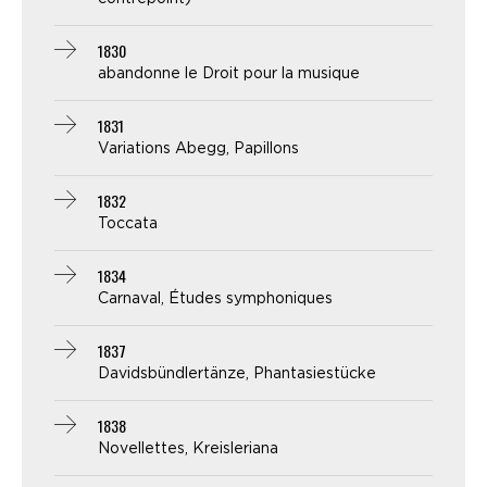
1830
abandonne le Droit pour la musique
1831
Variations Abegg, Papillons
1832
Toccata
1834
Carnaval, Études symphoniques
1837
Davidsbündlertänze, Phantasiestücke
1838
Novellettes, Kreisleriana