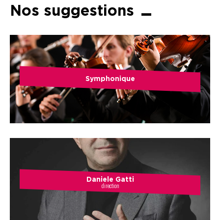
Nos suggestions
Symphonique
Daniele Gatti
direction