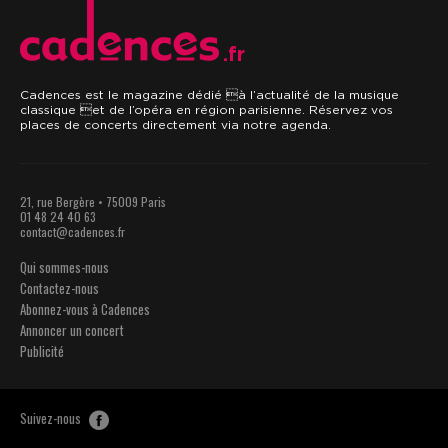
.fr
Cadences est le magazine dédié à l’actualité de la musique
classique et de l’opéra en région parisienne. Réservez vos
places de concerts directement via notre agenda.
21, rue Bergère • 75009 Paris
01 48 24 40 63
contact@cadences.fr
Qui sommes-nous
Contactez-nous
Abonnez-vous à Cadences
Annoncer un concert
Publicité
Suivez-nous