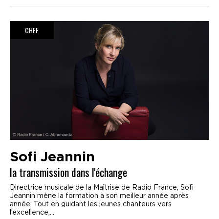
CHEF
Sofi Jeannin
la transmission dans l'échange
Directrice musicale de la Maîtrise de Radio France, Sofi
Jeannin mène la formation à son meilleur année après
année. Tout en guidant les jeunes chanteurs vers
l’excellence,...