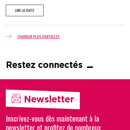
LIRE LA SUITE
CHARGER PLUS D'ARTICLES
Restez connectés
Newsletter
Inscrivez-vous dès maintenant à la
newsletter et profitez de nombreux