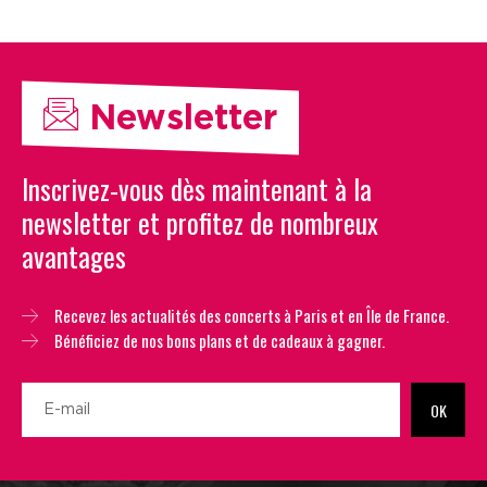
Newsletter
Inscrivez-vous dès maintenant à la
newsletter et profitez de nombreux
avantages
Recevez les actualités des concerts à Paris et en Île de France.
Bénéficiez de nos bons plans et de cadeaux à gagner.
OK