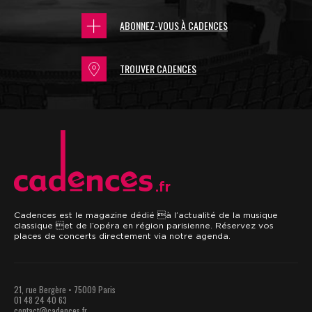
ABONNEZ-VOUS À CADENCES
TROUVER CADENCES
.fr
Cadences est le magazine dédié à l’actualité de la musique
classique et de l’opéra en région parisienne. Réservez vos
places de concerts directement via notre agenda.
21, rue Bergère • 75009 Paris
01 48 24 40 63
contact@cadences.fr