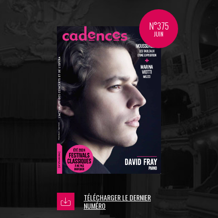
N°375
JUIN
TÉLÉCHARGER LE DERNIER
NUMÉRO