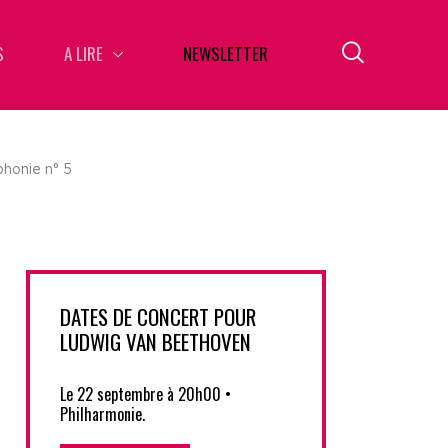
S
A LIRE
NEWSLETTER
honie n° 5
DATES DE CONCERT POUR
LUDWIG VAN BEETHOVEN
Le 22 septembre à 20h00 •
Philharmonie.