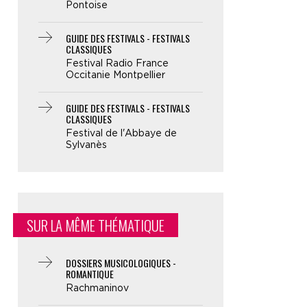
Pontoise
GUIDE DES FESTIVALS - FESTIVALS
CLASSIQUES
Festival Radio France
Occitanie Montpellier
GUIDE DES FESTIVALS - FESTIVALS
CLASSIQUES
Festival de l'Abbaye de
Sylvanès
SUR LA MÊME THÉMATIQUE
DOSSIERS MUSICOLOGIQUES -
ROMANTIQUE
Rachmaninov