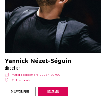
Yannick Nézet-Séguin
direction
mardi 1 septembre 2026 • 20h00
Philharmonie
EN SAVOIR PLUS
RÉSERVER