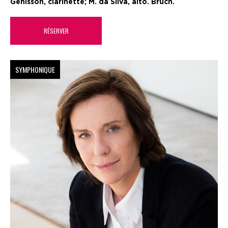
Génisson, clarinette; M. da Silva, alto. Bruch.
RÉSERVER
SYMPHONIQUE