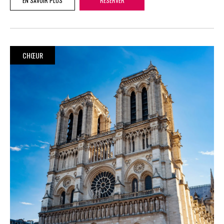
EN SAVOIR PLUS
RÉSERVER
CHŒUR