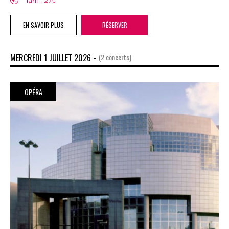
Tarif : 27€
EN SAVOIR PLUS
RÉSERVER
MERCREDI 1 JUILLET 2026 -
(2 concerts)
OPÉRA