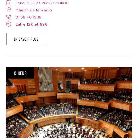
jeudi 2 juillet 2026 • 20h00
Maison de la Radio
01 56 40 15 16
Entre 12€ et 69€
EN SAVOIR PLUS
CHŒUR