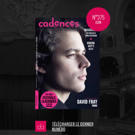
N°375
JUIN
TÉLÉCHARGER LE DERNIER
NUMÉRO