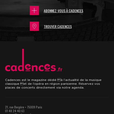
ABONNEZ-VOUS À CADENCES
TROUVER CADENCES
.fr
Cadences est le magazine dédié à l’actualité de la musique
classique et de l’opéra en région parisienne. Réservez vos
places de concerts directement via notre agenda.
21, rue Bergère • 75009 Paris
01 48 24 40 63