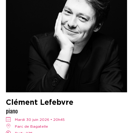
Clément Lefebvre
piano
mardi 30 juin 2026 • 20h45
Parc de Bagatelle