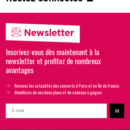
Newsletter
Inscrivez-vous dès maintenant à la
newsletter et profitez de nombreux
avantages
Recevez les actualités des concerts à Paris et en Île de France.
Bénéficiez de nos bons plans et de cadeaux à gagner.
OK