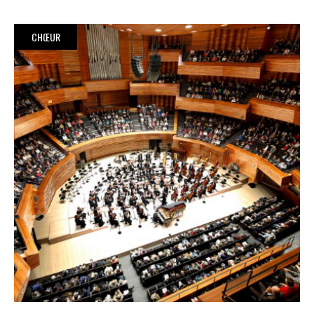
CHŒUR