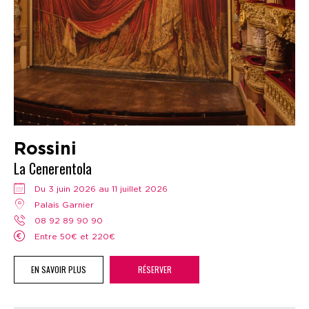
Rossini
La Cenerentola
Du 3 juin 2026 au 11 juillet 2026
Palais Garnier
08 92 89 90 90
Entre 50€ et 220€
EN SAVOIR PLUS
RÉSERVER