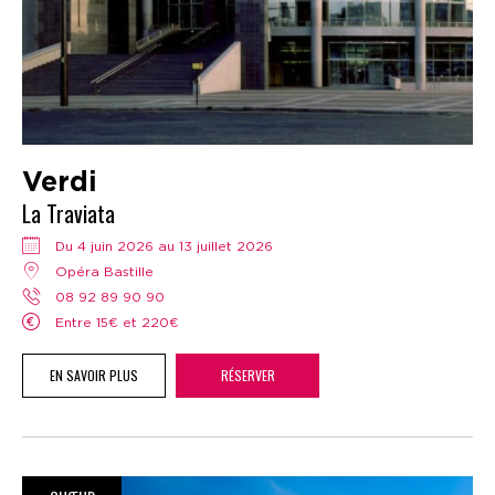
Verdi
La Traviata
Du 4 juin 2026 au 13 juillet 2026
Opéra Bastille
08 92 89 90 90
Entre 15€ et 220€
EN SAVOIR PLUS
RÉSERVER