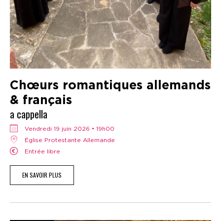
Chœurs romantiques allemands
& français
a cappella
vendredi 19 juin 2026 • 19h00
Église Protestante Allemande
Entrée libre
EN SAVOIR PLUS