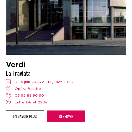
Verdi
La Traviata
Du 4 juin 2026 au 13 juillet 2026
Opéra Bastille
08 92 89 90 90
Entre 15€ et 220€
EN SAVOIR PLUS
RÉSERVER