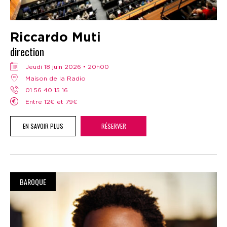
Riccardo Muti
direction
jeudi 18 juin 2026 • 20h00
Maison de la Radio
01 56 40 15 16
Entre 12€ et 79€
EN SAVOIR PLUS
RÉSERVER
BAROQUE