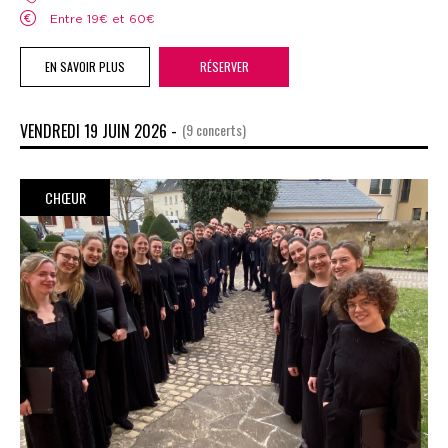
Entre 19€ et 60€
EN SAVOIR PLUS
RÉSERVER
VENDREDI 19 JUIN 2026 -
(9 concerts)
CHŒUR