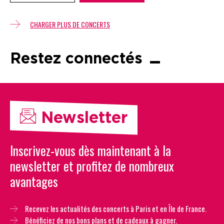
CHARGER PLUS DE CONCERTS
Restez connectés
Newsletter
Inscrivez-vous dès maintenant à la
newsletter et profitez de nombreux
avantages
Recevez les actualités des concerts à Paris et en Île de France.
Bénéficiez de nos bons plans et de cadeaux à gagner.