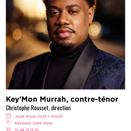
Key'Mon Murrah, contre-ténor
Christophe Rousset, direction
jeudi 18 juin 2026 • 20h30
Basilique, Saint-Denis
01 48 13 12 10