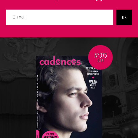
OK
N°375
JUIN