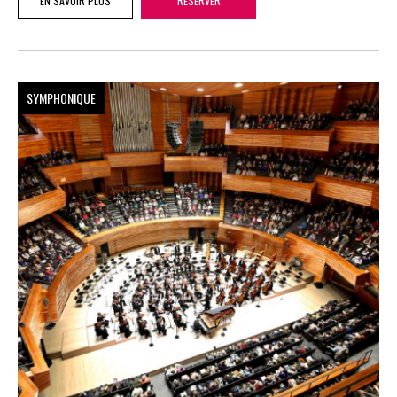
EN SAVOIR PLUS
RÉSERVER
SYMPHONIQUE