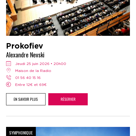
Prokofiev
Alexandre Nevski
jeudi 25 juin 2026 • 20h00
Maison de la Radio
01 56 40 15 16
Entre 12€ et 69€
EN SAVOIR PLUS
RÉSERVER
SYMPHONIQUE