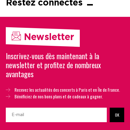
Restez connectés
Newsletter
Inscrivez-vous dès maintenant à la
newsletter et profitez de nombreux
avantages
Recevez les actualités des concerts à Paris et en Île de France.
Bénéficiez de nos bons plans et de cadeaux à gagner.
OK