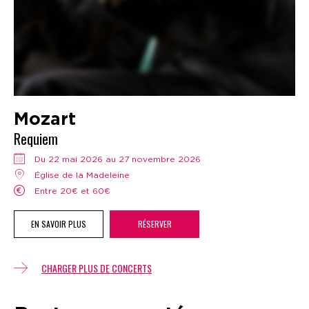
Mozart
Requiem
Du 22 mai 2026 au 27 novembre 2026
Église de la Madeleine
Entre 20€ et 60€
EN SAVOIR PLUS
RÉSERVER
CHARGER PLUS DE CONCERTS