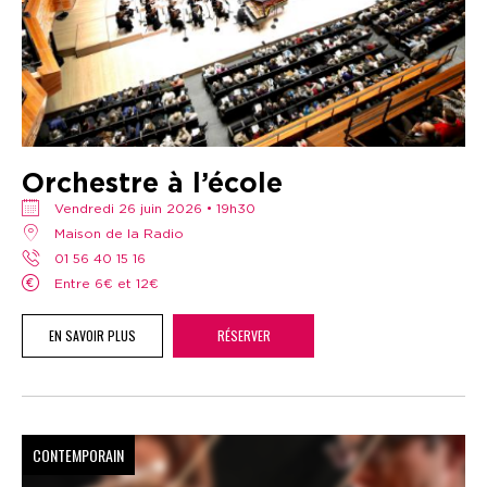
Orchestre à l’école
vendredi 26 juin 2026 • 19h30
Maison de la Radio
01 56 40 15 16
Entre 6€ et 12€
EN SAVOIR PLUS
RÉSERVER
CONTEMPORAIN