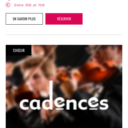
Entre 35€ et 70€
EN SAVOIR PLUS
RÉSERVER
CHŒUR