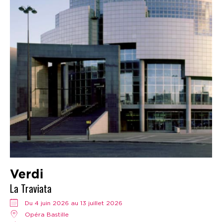
Verdi
La Traviata
Du 4 juin 2026 au 13 juillet 2026
Opéra Bastille