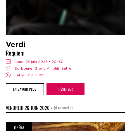
Verdi
Requiem
jeudi 25 juin 2026 • 20h30
Sorbonne, Grand Amphithéâtre
Entre 5€ et 60€
EN SAVOIR PLUS
RÉSERVER
VENDREDI 26 JUIN 2026 -
(4 concerts)
OPÉRA