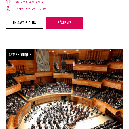
08 92 89 90 90
Entre 15€ et 220€
EN SAVOIR PLUS
RÉSERVER
SYMPHONIQUE