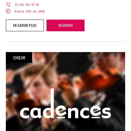
01 56 40 15 16
Entre 12€ et 28€
EN SAVOIR PLUS
RÉSERVER
CHŒUR