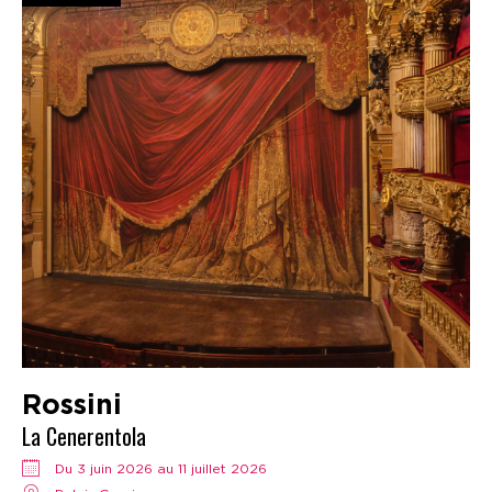
Rossini
La Cenerentola
Du 3 juin 2026 au 11 juillet 2026