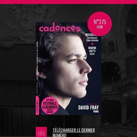
N°375
JUIN
TÉLÉCHARGER LE DERNIER
NUMÉRO