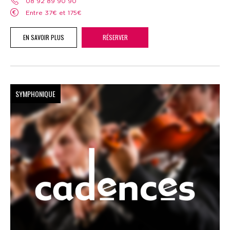
08 92 89 90 90
Entre 37€ et 175€
EN SAVOIR PLUS
RÉSERVER
SYMPHONIQUE