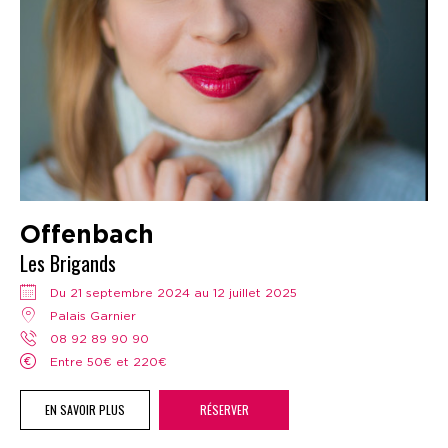
Offenbach
Les Brigands
Du 21 septembre 2024 au 12 juillet 2025
Palais Garnier
08 92 89 90 90
Entre 50€ et 220€
EN SAVOIR PLUS
RÉSERVER