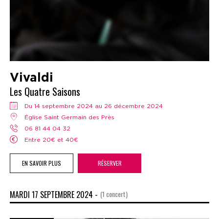
Vivaldi
Les Quatre Saisons
Du 14 septembre 2024 au 26 décembre 2024
Église Saint Germain des Près
06 81 44 04 32
Entre 20€ et 40€
EN SAVOIR PLUS
RÉSERVER
MARDI 17 SEPTEMBRE 2024 -
(1 concert)