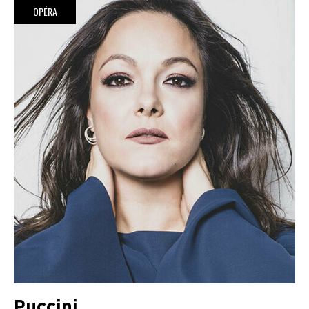
OPÉRA
Puccini