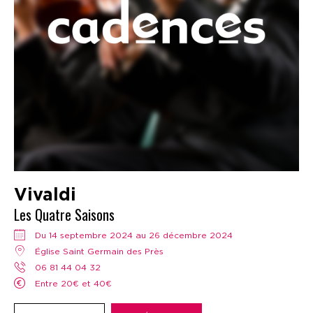
Vivaldi
Les Quatre Saisons
Du 14 septembre 2024 au 26 décembre 2024
Église Saint Germain des Près
06 81 44 04 32
Entre 20€ et 40€