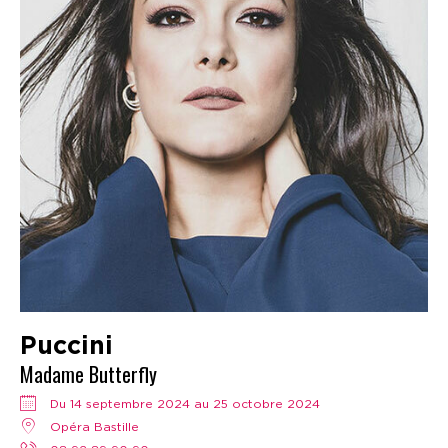
Puccini
Madame Butterfly
Du 14 septembre 2024 au 25 octobre 2024
Opéra Bastille