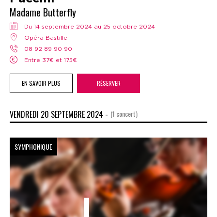
Madame Butterfly
Du 14 septembre 2024 au 25 octobre 2024
Opéra Bastille
08 92 89 90 90
Entre 37€ et 175€
EN SAVOIR PLUS
RÉSERVER
VENDREDI 20 SEPTEMBRE 2024 -
(1 concert)
SYMPHONIQUE