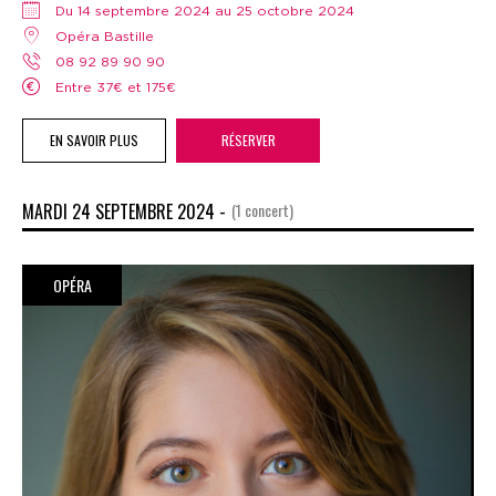
Du 14 septembre 2024 au 25 octobre 2024
Opéra Bastille
08 92 89 90 90
Entre 37€ et 175€
EN SAVOIR PLUS
RÉSERVER
MARDI 24 SEPTEMBRE 2024 -
(1 concert)
OPÉRA