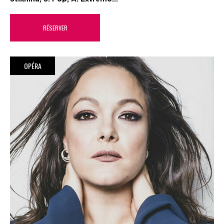
RÉSERVER
OPÉRA