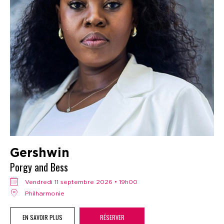
Gershwin
Porgy and Bess
vendredi 11 septembre 2026 • 19h00
Philharmonie
EN SAVOIR PLUS
RÉSERVER