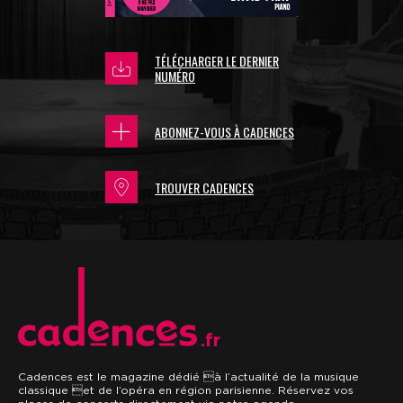
TÉLÉCHARGER LE DERNIER
NUMÉRO
ABONNEZ-VOUS À CADENCES
TROUVER CADENCES
.fr
Cadences est le magazine dédié à l’actualité de la musique
classique et de l’opéra en région parisienne. Réservez vos