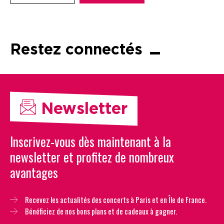
Restez connectés
Newsletter
Inscrivez-vous dès maintenant à la
newsletter et profitez de nombreux
avantages
Recevez les actualités des concerts à Paris et en Île de France.
Bénéficiez de nos bons plans et de cadeaux à gagner.