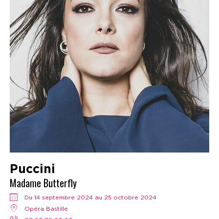
Puccini
Madame Butterfly
Du 14 septembre 2024 au 25 octobre 2024
Opéra Bastille