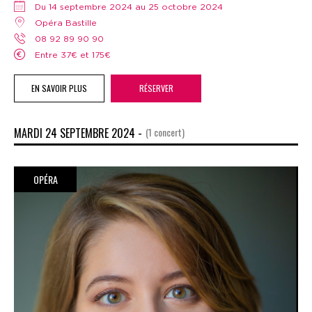
Du 14 septembre 2024 au 25 octobre 2024
Opéra Bastille
08 92 89 90 90
Entre 37€ et 175€
EN SAVOIR PLUS
RÉSERVER
MARDI 24 SEPTEMBRE 2024 -
(1 concert)
OPÉRA