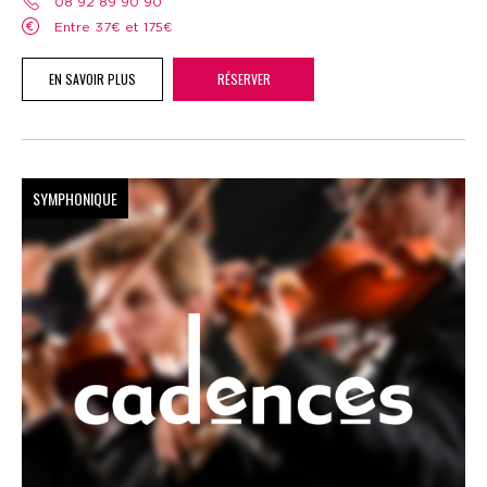
08 92 89 90 90
Entre 37€ et 175€
EN SAVOIR PLUS
RÉSERVER
SYMPHONIQUE