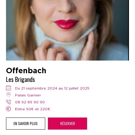
Offenbach
Les Brigands
Du 21 septembre 2024 au 12 juillet 2025
Palais Garnier
08 92 89 90 90
Entre 50€ et 220€
EN SAVOIR PLUS
RÉSERVER