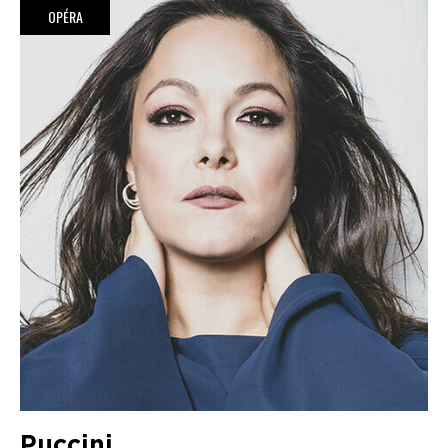
OPÉRA
Puccini