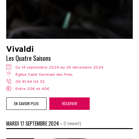
Vivaldi
Les Quatre Saisons
Du 14 septembre 2024 au 26 décembre 2024
Église Saint Germain des Près
06 81 44 04 32
Entre 20€ et 40€
EN SAVOIR PLUS
RÉSERVER
MARDI 17 SEPTEMBRE 2024 -
(1 concert)