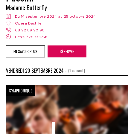
Madame Butterfly
Du 14 septembre 2024 au 25 octobre 2024
Opéra Bastille
08 92 89 90 90
Entre 37€ et 175€
EN SAVOIR PLUS
RÉSERVER
VENDREDI 20 SEPTEMBRE 2024 -
(1 concert)
SYMPHONIQUE