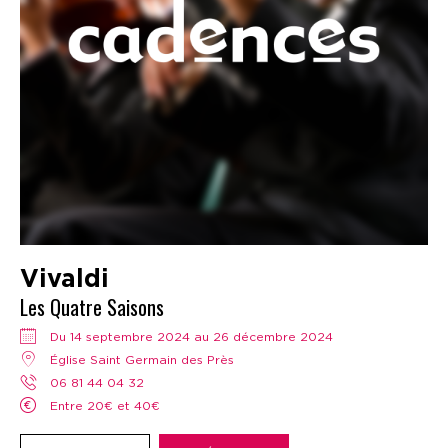
Vivaldi
Les Quatre Saisons
Du 14 septembre 2024 au 26 décembre 2024
Église Saint Germain des Près
06 81 44 04 32
Entre 20€ et 40€