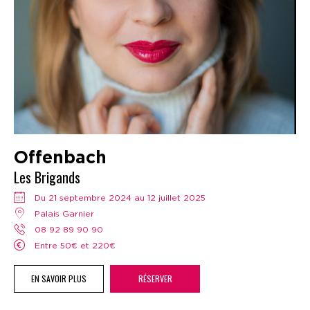
Offenbach
Les Brigands
Du 21 septembre 2024 au 12 juillet 2025
Palais Garnier
08 92 89 90 90
Entre 50€ et 220€
EN SAVOIR PLUS
RÉSERVER