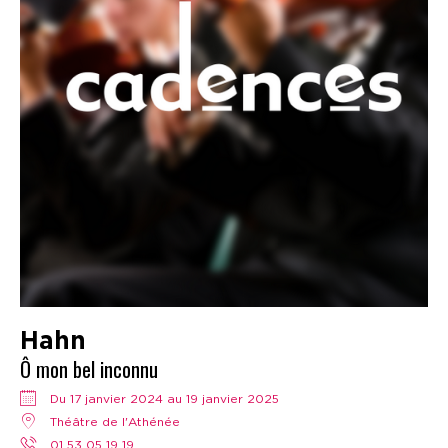
Hahn
Ô mon bel inconnu
Du 17 janvier 2024 au 19 janvier 2025
Théâtre de l'Athénée
01 53 05 19 19