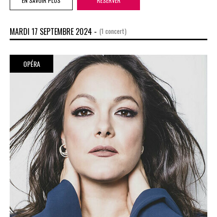
EN SAVOIR PLUS
RÉSERVER
MARDI 17 SEPTEMBRE 2024 -
(1 concert)
OPÉRA