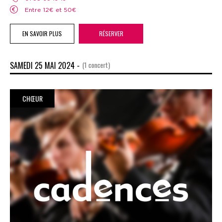
Entre 12€ et 50€
EN SAVOIR PLUS
RÉSERVER
SAMEDI 25 MAI 2024 -
(1 concert)
CHŒUR