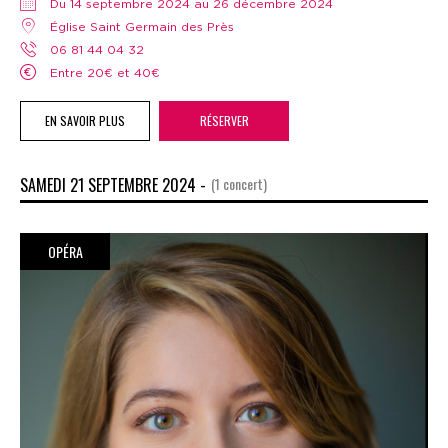
Du 14 septembre 2024 au 26 décembre 2024
Église Saint Germain des Près
06 81 44 04 32
Entre 20€ et 40€
EN SAVOIR PLUS
RÉSERVER
SAMEDI 21 SEPTEMBRE 2024 -
(1 concert)
OPÉRA