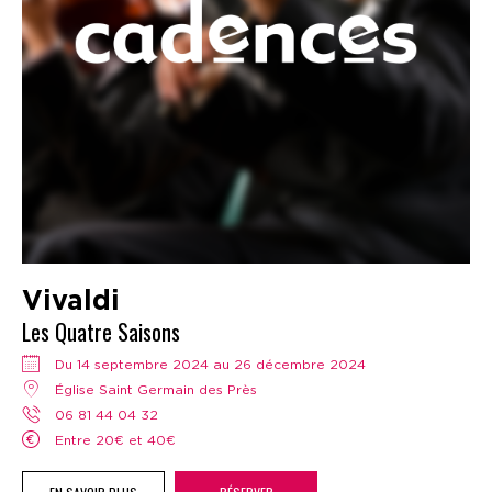
Vivaldi
Les Quatre Saisons
Du 14 septembre 2024 au 26 décembre 2024
Église Saint Germain des Près
06 81 44 04 32
Entre 20€ et 40€