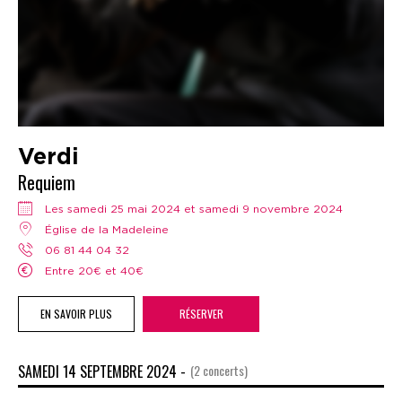
Verdi
Requiem
Les samedi 25 mai 2024 et samedi 9 novembre 2024
Église de la Madeleine
06 81 44 04 32
Entre 20€ et 40€
EN SAVOIR PLUS
RÉSERVER
SAMEDI 14 SEPTEMBRE 2024 -
(2 concerts)