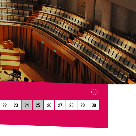
22
23
24
25
26
27
28
29
30