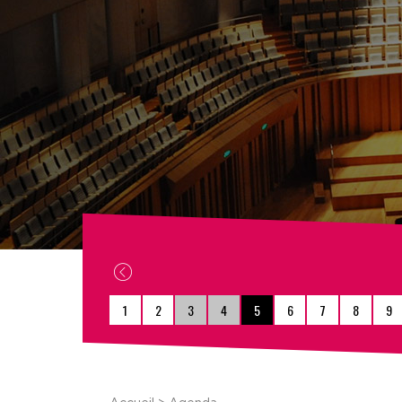
1
2
3
4
5
6
7
8
9