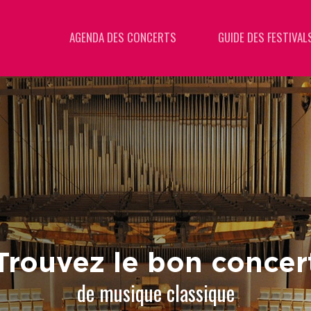
AGENDA DES CONCERTS
GUIDE DES FESTIVAL
Trouvez le bon concer
de musique classique