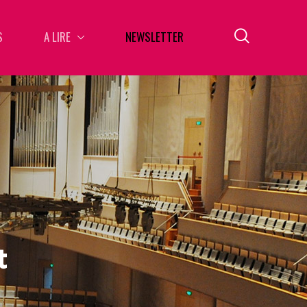
S
A LIRE
NEWSLETTER
t