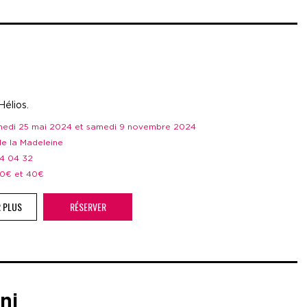
Hélios.
amedi 25 mai 2024 et samedi 9 novembre 2024
 de la Madeleine
44 04 32
 20€ et 40€
R PLUS
RÉSERVER
ni