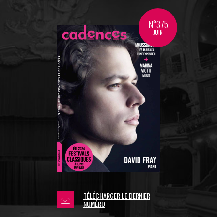
N°375
JUIN
TÉLÉCHARGER LE DERNIER
NUMÉRO