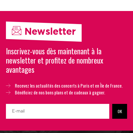
Newsletter
Inscrivez-vous dès maintenant à la
newsletter et profitez de nombreux
avantages
Recevez les actualités des concerts à Paris et en Île de France.
Bénéficiez de nos bons plans et de cadeaux à gagner.
OK