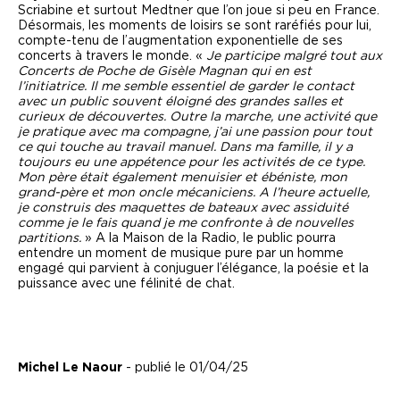
Scriabine et surtout Medtner que l’on joue si peu en France.
Désormais, les moments de loisirs se sont raréfiés pour lui,
compte-tenu de l’augmentation exponentielle de ses
concerts à travers le monde. «
Je participe malgré tout aux
Concerts de Poche de Gisèle Magnan qui en est
l’initiatrice. Il me semble essentiel de garder le contact
avec un public souvent éloigné des grandes salles et
curieux de découvertes.
Outre la marche, une activité que
je pratique avec ma compagne, j’ai une passion pour tout
ce qui touche au travail manuel.
Dans ma famille, il y a
toujours eu une appétence pour les activités de ce type.
Mon père était également menuisier et ébéniste, mon
grand-père et mon oncle mécaniciens. A l’heure actuelle,
je construis des maquettes de bateaux avec assiduité
comme je le fais quand je me confronte à de nouvelles
partitions.
» A la Maison de la Radio, le public pourra
entendre un moment de musique pure par un homme
engagé qui parvient à conjuguer l’élégance, la poésie et la
puissance avec une félinité de chat.
Michel Le Naour
- publié le 01/04/25