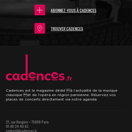
ABONNEZ-VOUS À CADENCES
TROUVER CADENCES
.fr
Cadences est le magazine dédié à l’actualité de la musique
classique et de l’opéra en région parisienne. Réservez vos
places de concerts directement via notre agenda.
21, rue Bergère • 75009 Paris
01 48 24 40 63
contact@cadences.fr