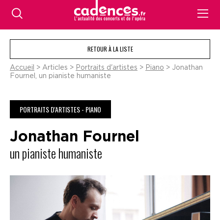
RETOUR À LA LISTE
Accueil
> Articles >
Portraits d'artistes
>
Piano
> Jonathan
Fournel, un pianiste humaniste
PORTRAITS D'ARTISTES - PIANO
Jonathan Fournel
un pianiste humaniste