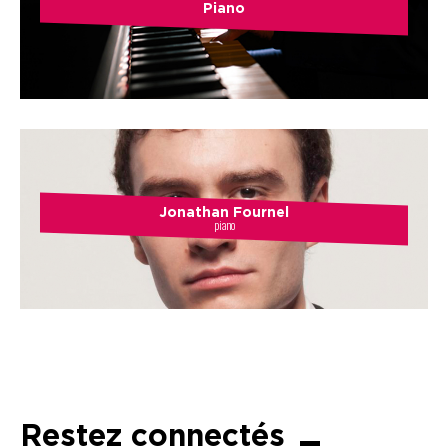
Piano
Jonathan Fournel
piano
Restez connectés