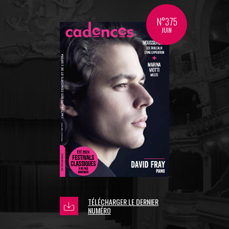
N°375
JUIN
TÉLÉCHARGER LE DERNIER
NUMÉRO