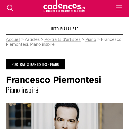
RETOUR À LA LISTE
Accueil
> Articles >
Portraits d'artistes
>
Piano
> Francesco
Piemontesi, Piano inspiré
PORTRAITS D'ARTISTES - PIANO
Francesco Piemontesi
Piano inspiré