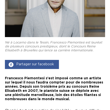
Né à Locarno dans le Tessin, Francesco Piemontesi est lauréat
de plusieurs concours prestigieux, dont le Concours Reine
Elisabeth à Bruxelles qui lance sa carrière internationale.
Partager sur facebook
Francesco Piemontesi s’est imposé comme un artiste
sur lequel il nous faudra compter pour de nombreuses
années. Depuis son troisième prix au concours Reine
Elisabeth en 2007, le pianiste suisse se déploie avec
une plénitude merveilleuse, loin des étoiles filantes si
nombreuses dans le monde musical.