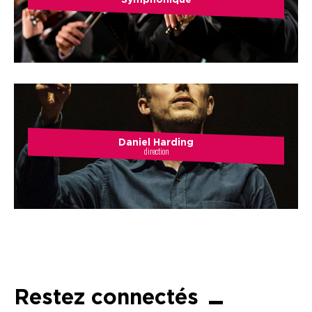
Symphonique
Daniel Harding
direction
Restez connectés