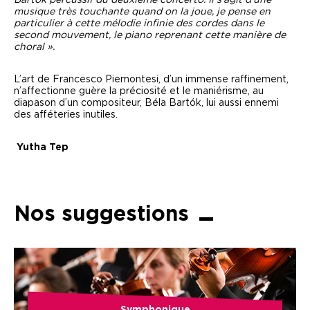
Bartók percussif du deuxième concerto. Il s’agit d’une
musique très touchante quand on la joue, je pense en
particulier à cette mélodie infinie des cordes dans le
second mouvement, le piano reprenant cette manière de
choral ».
L’art de Francesco Piemontesi, d’un immense raffinement,
n’affectionne guère la préciosité et le maniérisme, au
diapason d’un compositeur, Béla Bartók, lui aussi ennemi
des afféteries inutiles.
Yutha Tep
Nos suggestions