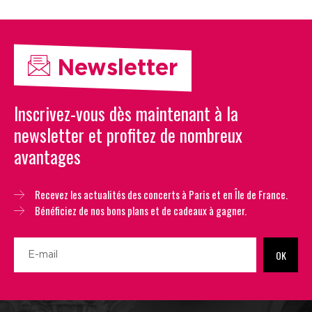
Newsletter
Inscrivez-vous dès maintenant à la
newsletter et profitez de nombreux
avantages
Recevez les actualités des concerts à Paris et en Île de France.
Bénéficiez de nos bons plans et de cadeaux à gagner.
OK