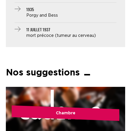
1935
Porgy and Bess
11 JUILLET 1937
mort précoce (tumeur au cerveau)
Nos suggestions
Chambre