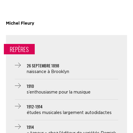
Michel Fleury
REPÈRES
26 SEPTEMBRE 1898
naissance à Brooklyn
1910
s’enthousiasme pour la musique
1912-1914
études musicales largement autodidactes
1914