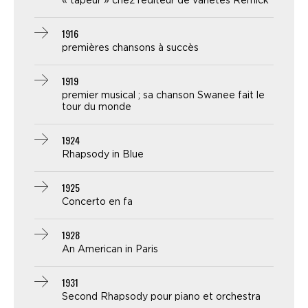
« tapeur » chez l’éditeur de variétés Remick
1916
premières chansons à succès
1919
premier musical ; sa chanson Swanee fait le
tour du monde
1924
Rhapsody in Blue
1925
Concerto en fa
1928
An American in Paris
1931
Second Rhapsody pour piano et orchestra