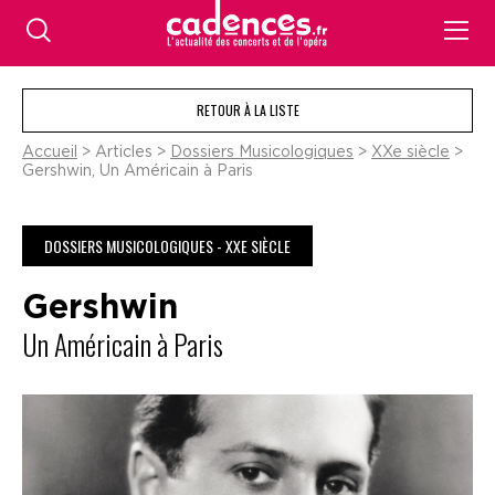
RETOUR À LA LISTE
Accueil
> Articles >
Dossiers Musicologiques
>
XXe siècle
>
Gershwin, Un Américain à Paris
DOSSIERS MUSICOLOGIQUES - XXE SIÈCLE
Gershwin
Un Américain à Paris