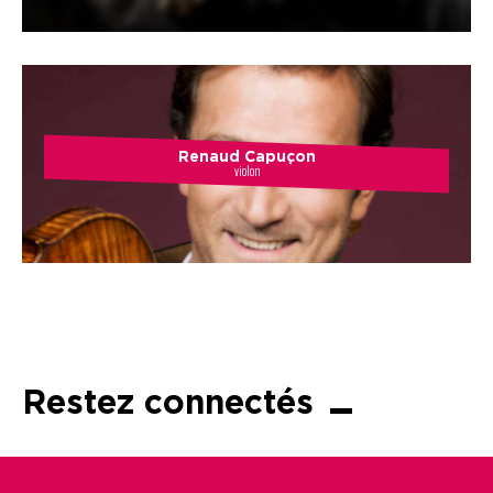
Renaud Capuçon
violon
Restez connectés