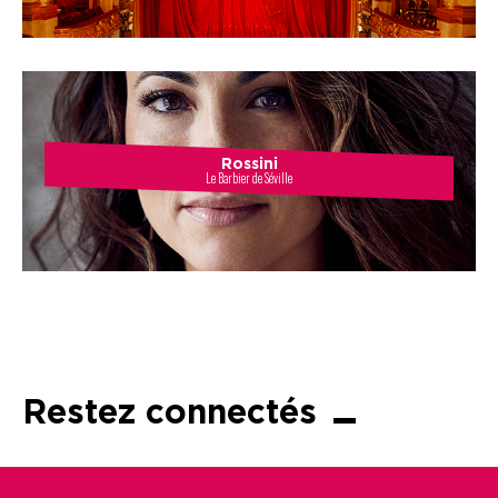
Rossini
Le Barbier de Séville
Restez connectés