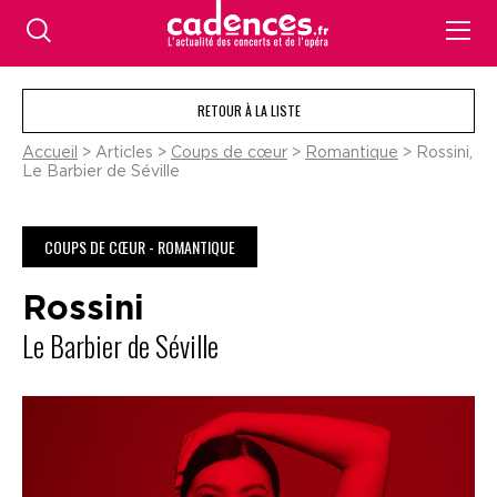
RETOUR À LA LISTE
Accueil
> Articles >
Coups de cœur
>
Romantique
> Rossini,
Le Barbier de Séville
COUPS DE CŒUR - ROMANTIQUE
Rossini
Le Barbier de Séville