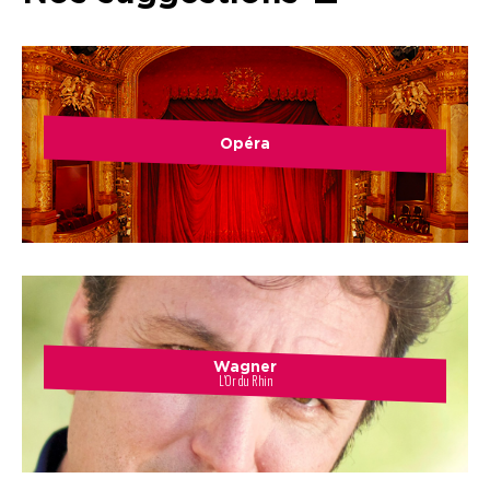
Opéra
Wagner
L'Or du Rhin