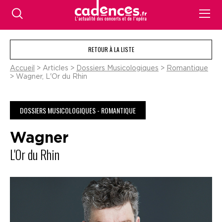
RETOUR À LA LISTE
Accueil
> Articles >
Dossiers Musicologiques
>
Romantique
> Wagner, L'Or du Rhin
DOSSIERS MUSICOLOGIQUES - ROMANTIQUE
Wagner
L'Or du Rhin