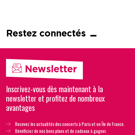
Restez connectés
Newsletter
Inscrivez-vous dès maintenant à la
newsletter et profitez de nombreux
avantages
Recevez les actualités des concerts à Paris et en Île de France.
Bénéficiez de nos bons plans et de cadeaux à gagner.