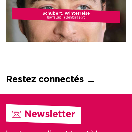
Schubert, Winterreise
Jérôme Boutillier, baryton & piano
Restez connectés
Newsletter