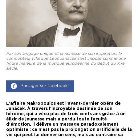
Par son langage unique et la richesse de son inspiration, le
compositeur tchèque Leoš Janáček s'est imposé comme une
figure majeure de la musique européenne du début du XXe
siècle.
Partager sur facebook
L'affaire Makropoulos est l'avant-dernier opéra de
Janáček. À travers l'incroyable destinée de son
héroïne, qui a vécu plus de trois cents ans grâce à un
élixir de jeunesse mais a perdu toute faculté
d'émotion, il délivre un message paradoxalement
optimiste : ce n'est pas la prolongation artificielle de la
vie qui peut lui donner un sens, mais au contraire sa