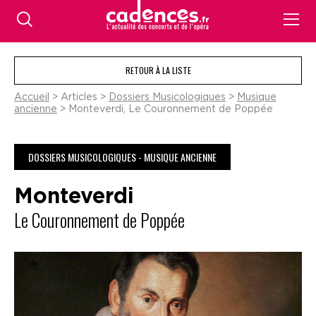
RETOUR À LA LISTE
Accueil
> Articles >
Dossiers Musicologiques
>
Musique
ancienne
> Monteverdi, Le Couronnement de Poppée
DOSSIERS MUSICOLOGIQUES - MUSIQUE ANCIENNE
Monteverdi
Le Couronnement de Poppée