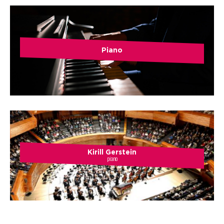
Piano
Kirill Gerstein
piano