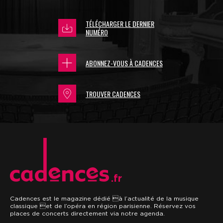
TÉLÉCHARGER LE DERNIER
NUMÉRO
ABONNEZ-VOUS À CADENCES
TROUVER CADENCES
.fr
Cadences est le magazine dédié à l’actualité de la musique
classique et de l’opéra en région parisienne. Réservez vos
places de concerts directement via notre agenda.