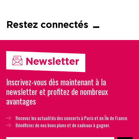
Restez connectés
Newsletter
Inscrivez-vous dès maintenant à la
newsletter et profitez de nombreux
avantages
Recevez les actualités des concerts à Paris et en Île de France.
Bénéficiez de nos bons plans et de cadeaux à gagner.