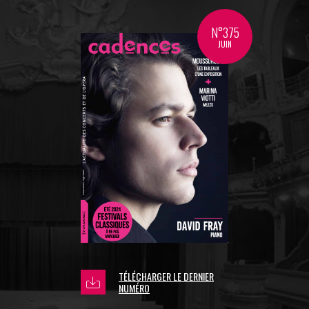
N°375
JUIN
TÉLÉCHARGER LE DERNIER
NUMÉRO