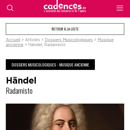
RETOUR À LA LISTE
Accueil
> Articles >
Dossiers Musicologiques
>
Musique
ancienne
> Händel, Radamisto
DOSSIERS MUSICOLOGIQUES - MUSIQUE ANCIENNE
Händel
Radamisto