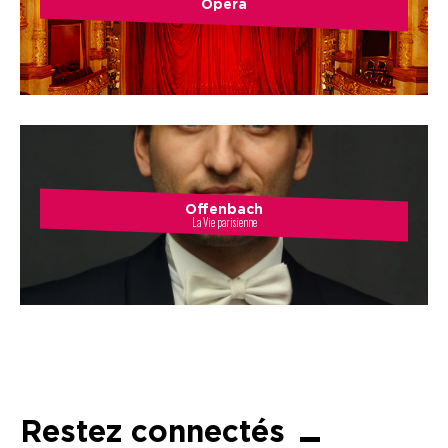
Opéra
Offenbach
La Vie parisienne
Restez connectés