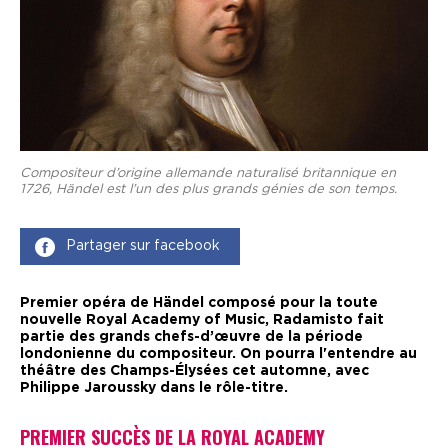
Compositeur d’origine allemande naturalisé britannique en
1726, Händel est l’un des plus grands génies de son temps.
Partager sur facebook
Premier opéra de Händel composé pour la toute
nouvelle Royal Academy of Music, Radamisto fait
partie des grands chefs-d’œuvre de la période
londonienne du compositeur. On pourra l'entendre au
théâtre des Champs-Élysées cet automne, avec
Philippe Jaroussky dans le rôle-titre.
P
REMIER SUCCÈS DE LA ROYAL ACADEMY