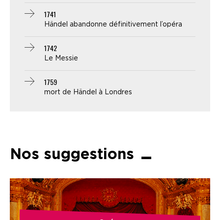
1741
Händel abandonne définitivement l’opéra
1742
Le Messie
1759
mort de Händel à Londres
Nos suggestions