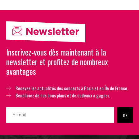
Newsletter
Inscrivez-vous dès maintenant à la
newsletter et profitez de nombreux
avantages
Recevez les actualités des concerts à Paris et en Île de France.
Bénéficiez de nos bons plans et de cadeaux à gagner.
OK