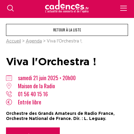
RETOUR À LA LISTE
Accueil
>
Agenda
> Viva l'Orchestra !,
Viva l'Orchestra !
samedi 21 juin 2025 • 20h00
Maison de la Radio
01 56 40 15 16
Entrée libre
Orchestre des Grands Amateurs de Radio France,
Orchestre National de France. Dir. : L. Leguay.