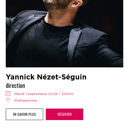
Yannick Nézet-Séguin
direction
mardi 1 septembre 2026 • 20h00
Philharmonie
EN SAVOIR PLUS
RÉSERVER