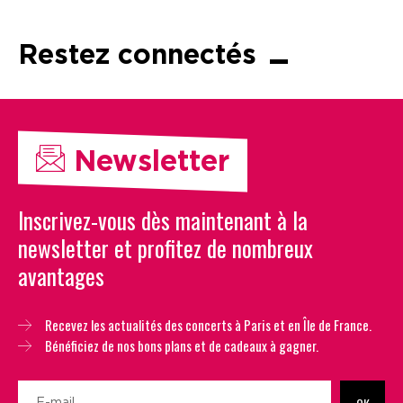
Restez connectés
Newsletter
Inscrivez-vous dès maintenant à la
newsletter et profitez de nombreux
avantages
Recevez les actualités des concerts à Paris et en Île de France.
Bénéficiez de nos bons plans et de cadeaux à gagner.