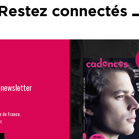
Restez connectés
 newsletter
e de France.
r.