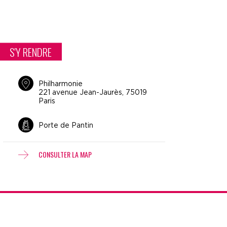
S'Y RENDRE
Philharmonie
221 avenue Jean-Jaurès, 75019
Paris
Porte de Pantin
CONSULTER LA MAP