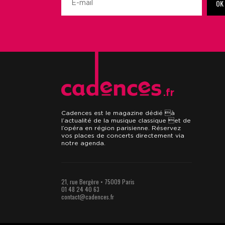
OK
.fr
Cadences est le magazine dédié à
l’actualité de la musique classique et de
l’opéra en région parisienne. Réservez
vos places de concerts directement via
notre agenda.
21, rue Bergère • 75009 Paris
01 48 24 40 63
contact@cadences.fr