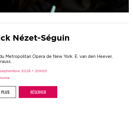
ick Nézet-Séguin
du Metropolitan Opera de New York. E. van den Heever,
rauss.
 1 septembre 2026 • 20h00
rmonie
R PLUS
RÉSERVER