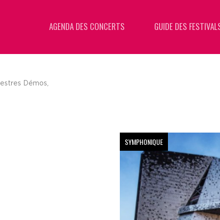
AGENDA DES CONCERTS
GUIDE DES FESTIVAL
estres Démos,
SYMPHONIQUE