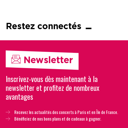
Restez connectés
Newsletter
Inscrivez-vous dès maintenant à la
newsletter et profitez de nombreux
avantages
Recevez les actualités des concerts à Paris et en Île de France.
Bénéficiez de nos bons plans et de cadeaux à gagner.