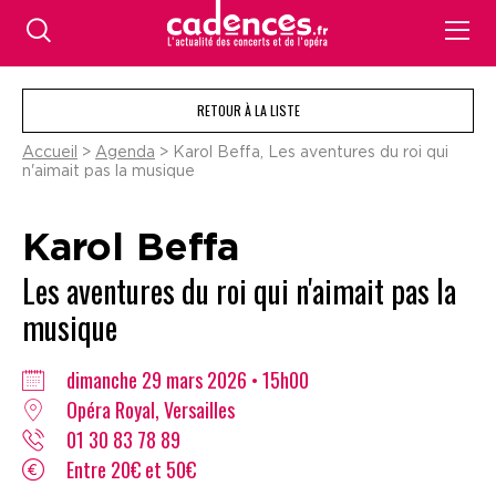
RETOUR À LA LISTE
Accueil
>
Agenda
> Karol Beffa, Les aventures du roi qui
n'aimait pas la musique
Karol Beffa
Les aventures du roi qui n'aimait pas la
musique
dimanche 29 mars 2026 • 15h00
Opéra Royal, Versailles
01 30 83 78 89
Entre 20€ et 50€