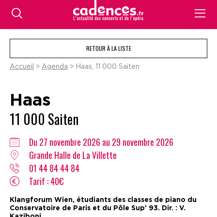
RETOUR À LA LISTE
Accueil
>
Agenda
> Haas, 11 000 Saiten
Haas
11 000 Saiten
Du 27 novembre 2026 au 29 novembre 2026
Grande Halle de La Villette
01 44 84 44 84
Tarif : 40€
Klangforum Wien, étudiants des classes de piano du
Conservatoire de Paris et du Pôle Sup' 93. Dir. : V.
Kaziboni.