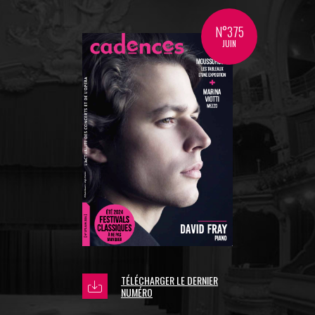
N°375
JUIN
TÉLÉCHARGER LE DERNIER
NUMÉRO