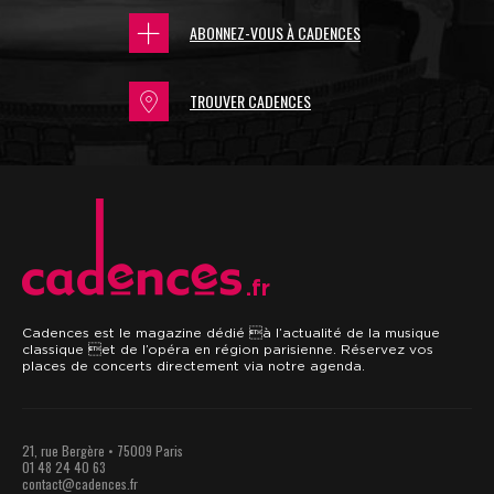
ABONNEZ-VOUS À CADENCES
TROUVER CADENCES
.fr
Cadences est le magazine dédié à l’actualité de la musique
classique et de l’opéra en région parisienne. Réservez vos
places de concerts directement via notre agenda.
21, rue Bergère • 75009 Paris
01 48 24 40 63
contact@cadences.fr