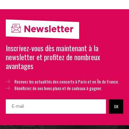
Newsletter
Inscrivez-vous dès maintenant à la
newsletter et profitez de nombreux
avantages
Recevez les actualités des concerts à Paris et en Île de France.
Bénéficiez de nos bons plans et de cadeaux à gagner.
OK