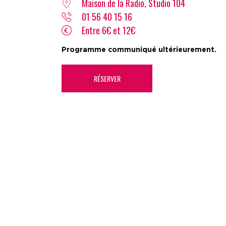
Maison de la Radio, Studio 104
01 56 40 15 16
Entre 6€ et 12€
Programme communiqué ultérieurement.
RÉSERVER