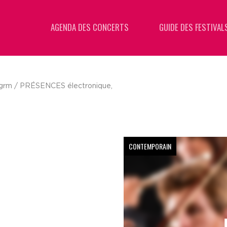
AGENDA DES CONCERTS
GUIDE DES FESTIVAL
grm / PRÉSENCES électronique,
CONTEMPORAIN