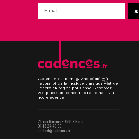
OK
.fr
Cadences est le magazine dédié à
l’actualité de la musique classique et de
l’opéra en région parisienne. Réservez
vos places de concerts directement via
notre agenda.
21, rue Bergère • 75009 Paris
01 48 24 40 63
contact@cadences.fr