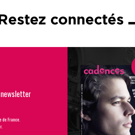
Restez connectés
 newsletter
e de France.
r.