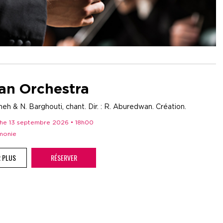
an Orchestra
h & N. Barghouti, chant. Dir. : R. Aburedwan. Création.
che 13 septembre 2026 • 18h00
rmonie
R PLUS
RÉSERVER