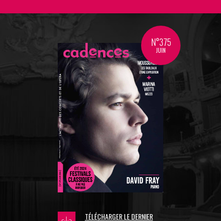
N°375
JUIN
TÉLÉCHARGER LE DERNIER