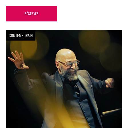
RÉSERVER
CONTEMPORAIN