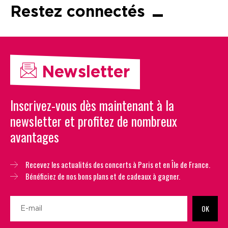
Restez connectés
Newsletter
Inscrivez-vous dès maintenant à la
newsletter et profitez de nombreux
avantages
Recevez les actualités des concerts à Paris et en Île de France.
Bénéficiez de nos bons plans et de cadeaux à gagner.
OK