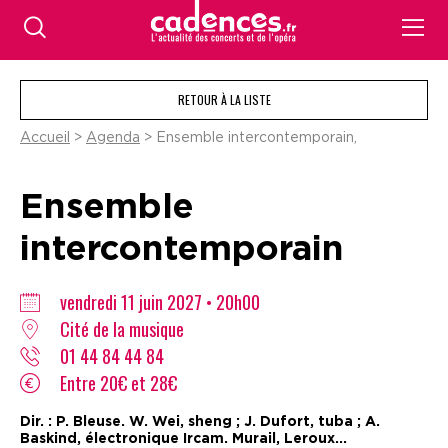
RETOUR À LA LISTE
Accueil
>
Agenda
> Ensemble intercontemporain,
Ensemble
intercontemporain
vendredi 11 juin 2027 • 20h00
Cité de la musique
01 44 84 44 84
Entre 20€ et 28€
Dir. : P. Bleuse. W. Wei, sheng ; J. Dufort, tuba ; A.
Baskind, électronique Ircam. Murail, Leroux...