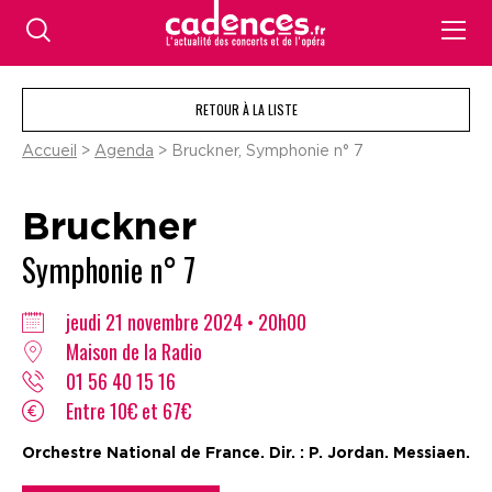
RETOUR À LA LISTE
Accueil
>
Agenda
> Bruckner, Symphonie n° 7
Bruckner
Symphonie n° 7
jeudi 21 novembre 2024 • 20h00
Maison de la Radio
01 56 40 15 16
Entre 10€ et 67€
Orchestre National de France. Dir. : P. Jordan. Messiaen.