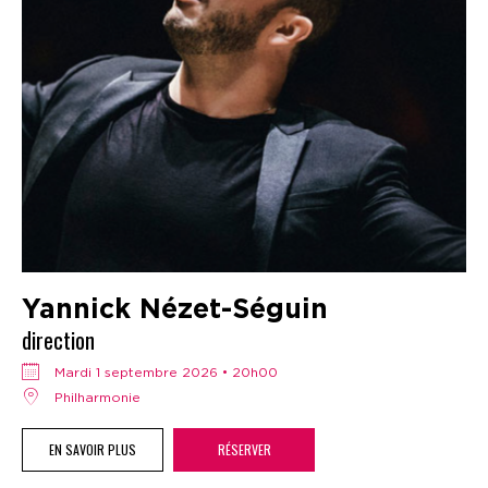
Yannick Nézet-Séguin
direction
mardi 1 septembre 2026 • 20h00
Philharmonie
EN SAVOIR PLUS
RÉSERVER