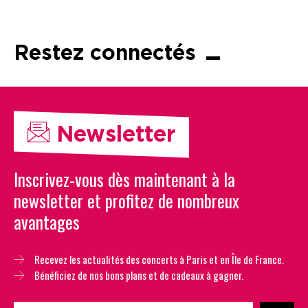
Restez connectés
Newsletter
Inscrivez-vous dès maintenant à la
newsletter et profitez de nombreux
avantages
Recevez les actualités des concerts à Paris et en Île de France.
Bénéficiez de nos bons plans et de cadeaux à gagner.