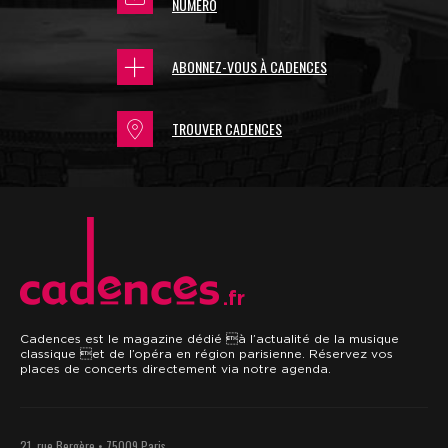
NUMÉRO
ABONNEZ-VOUS À CADENCES
TROUVER CADENCES
.fr
Cadences est le magazine dédié à l’actualité de la musique
classique et de l’opéra en région parisienne. Réservez vos
places de concerts directement via notre agenda.
21, rue Bergère • 75009 Paris