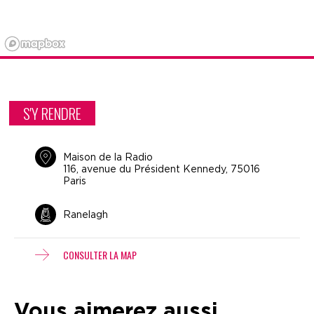
S'Y RENDRE
Maison de la Radio
116, avenue du Président Kennedy, 75016
Paris
Ranelagh
CONSULTER LA MAP
Vous aimerez aussi