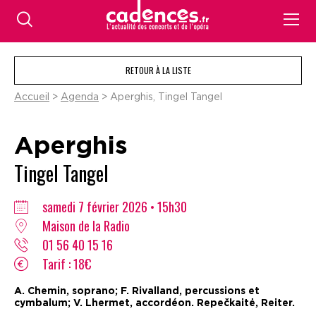
RETOUR À LA LISTE
Accueil
>
Agenda
> Aperghis, Tingel Tangel
Aperghis
Tingel Tangel
samedi 7 février 2026 • 15h30
Maison de la Radio
01 56 40 15 16
Tarif : 18€
A. Chemin, soprano; F. Rivalland, percussions et
cymbalum; V. Lhermet, accordéon. Repečkaitė, Reiter.