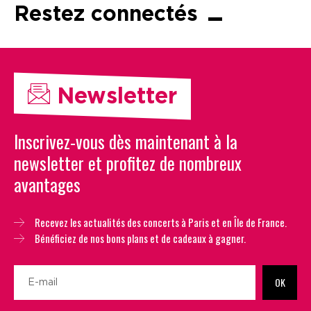
Restez connectés
Newsletter
Inscrivez-vous dès maintenant à la
newsletter et profitez de nombreux
avantages
Recevez les actualités des concerts à Paris et en Île de France.
Bénéficiez de nos bons plans et de cadeaux à gagner.
OK