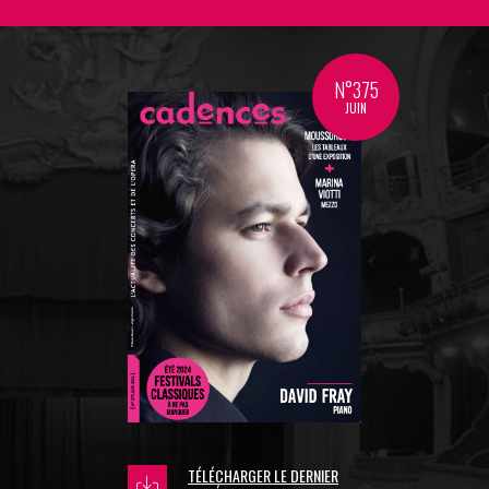
N°375
JUIN
TÉLÉCHARGER LE DERNIER