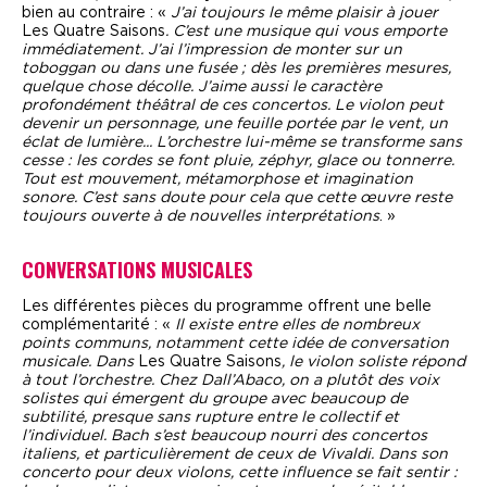
bien au contraire : «
J’ai toujours le même plaisir à jouer
Les Quatre Saisons
. C’est une musique qui vous emporte
immédiatement. J’ai l’impression de monter sur un
toboggan ou dans une fusée ; dès les premières mesures,
quelque chose décolle. J’aime aussi le caractère
profondément théâtral de ces concertos. Le violon peut
devenir un personnage, une feuille portée par le vent, un
éclat de lumière... L’orchestre lui-même se transforme sans
cesse : les cordes se font pluie, zéphyr, glace ou tonnerre.
Tout est mouvement, métamorphose et imagination
sonore. C’est sans doute pour cela que cette œuvre reste
toujours ouverte à de nouvelles interprétations
. »
CONVERSATIONS MUSICALES
Les différentes pièces du programme offrent une belle
complémentarité : «
Il existe entre elles de nombreux
points communs, notamment cette idée de conversation
musicale. Dans
Les Quatre Saisons
, le violon soliste répond
à tout l’orchestre. Chez Dall’Abaco, on a plutôt des voix
solistes qui émergent du groupe avec beaucoup de
subtilité, presque sans rupture entre le collectif et
l’individuel. Bach s’est beaucoup nourri des concertos
italiens, et particulièrement de ceux de Vivaldi.
Dans son
concerto pour deux violons, cette influence se fait sentir :