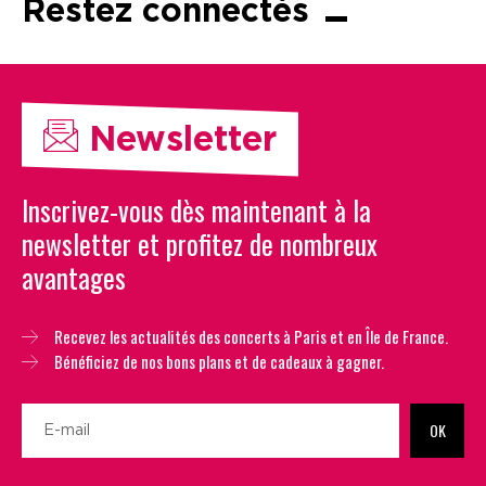
Restez connectés
Newsletter
Inscrivez-vous dès maintenant à la
newsletter et profitez de nombreux
avantages
Recevez les actualités des concerts à Paris et en Île de France.
Bénéficiez de nos bons plans et de cadeaux à gagner.
OK