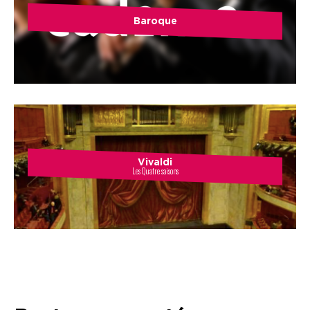
Baroque
Vivaldi
Les Quatre saisons