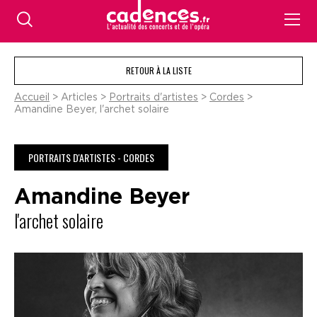
RETOUR À LA LISTE
Accueil
> Articles >
Portraits d'artistes
>
Cordes
>
Amandine Beyer, l'archet solaire
PORTRAITS D'ARTISTES - CORDES
Amandine Beyer
l'archet solaire