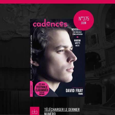
N°375
JUIN
TÉLÉCHARGER LE DERNIER
NUMÉRO