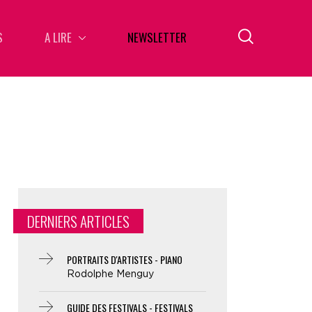
S
A LIRE
NEWSLETTER
DERNIERS ARTICLES
PORTRAITS D'ARTISTES - PIANO
Rodolphe Menguy
GUIDE DES FESTIVALS - FESTIVALS