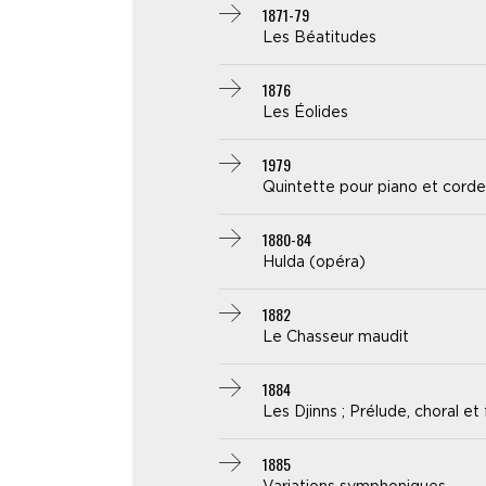
1871-79
Les Béatitudes
1876
Les Éolides
1979
Quintette pour piano et corde
1880-84
Hulda (opéra)
1882
Le Chasseur maudit
1884
Les Djinns ; Prélude, choral et
1885