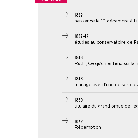
1822
naissance le 10 décembre à L
1837-42
études au conservatoire de Pa
1846
Ruth ; Ce qu’on entend sur la
1848
mariage avec l’une de ses élè
1859
titulaire du grand orgue de l'ég
1872
Rédemption