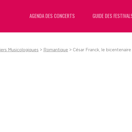
AGENDA DES CONCERTS
GUIDE DES FESTIVAL
iers Musicologiques
>
Romantique
> César Franck, le bicentenaire