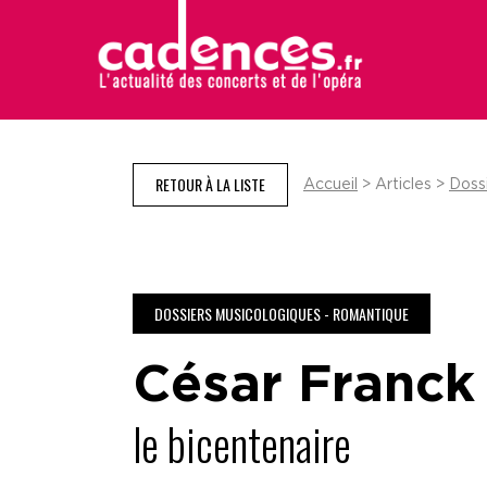
RETOUR À LA LISTE
Accueil
> Articles >
Doss
DOSSIERS MUSICOLOGIQUES - ROMANTIQUE
César Franck
le bicentenaire