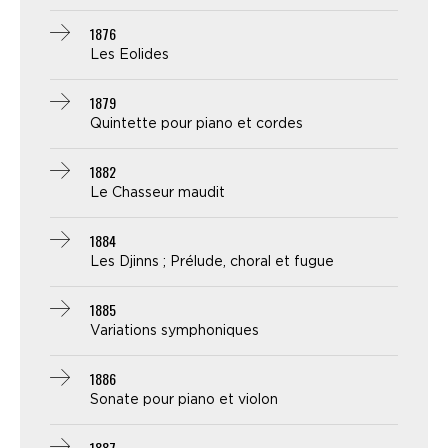
1876
Les Eolides
1879
Quintette pour piano et cordes
1882
Le Chasseur maudit
1884
Les Djinns ; Prélude, choral et fugue
1885
Variations symphoniques
1886
Sonate pour piano et violon
1887