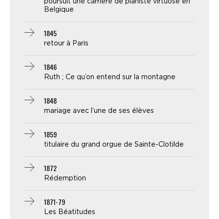
poursuit une carrière de pianiste virtuose en
Belgique
1845
retour à Paris
1846
Ruth ; Ce qu’on entend sur la montagne
1848
mariage avec l’une de ses élèves
1859
titulaire du grand orgue de Sainte-Clotilde
1872
Rédemption
1871-79
Les Béatitudes