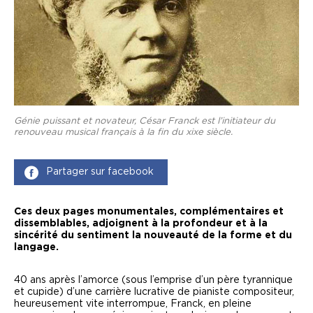
Génie puissant et novateur, César Franck est l’initiateur du
renouveau musical français à la fin du xixe siècle.
Partager sur facebook
Ces deux pages monumentales, complémentaires et
dissemblables, adjoignent à la profondeur et à la
sincérité du sentiment la nouveauté de la forme et du
langage.
4
0 ans après l’amorce (sous l’emprise d’un père tyrannique
et cupide) d’une carrière lucrative de pianiste compositeur,
heureusement vite interrompue, Franck, en pleine