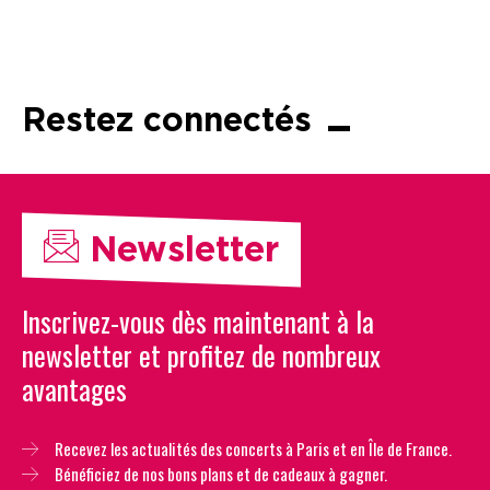
Restez connectés
Newsletter
Inscrivez-vous dès maintenant à la
newsletter et profitez de nombreux
avantages
Recevez les actualités des concerts à Paris et en Île de France.
Bénéficiez de nos bons plans et de cadeaux à gagner.