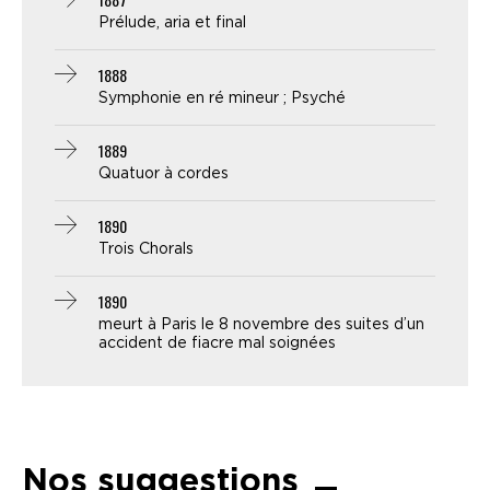
Prélude, aria et final
1888
Symphonie en ré mineur ; Psyché
1889
Quatuor à cordes
1890
Trois Chorals
1890
meurt à Paris le 8 novembre des suites d’un
accident de fiacre mal soignées
Nos suggestions