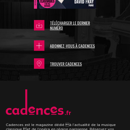
TÉLÉCHARGER LE DERNIER
NUMÉRO
ABONNEZ-VOUS À CADENCES
TROUVER CADENCES
.fr
Cadences est le magazine dédié à l’actualité de la musique
classique et de l’opéra en région parisienne. Réservez vos