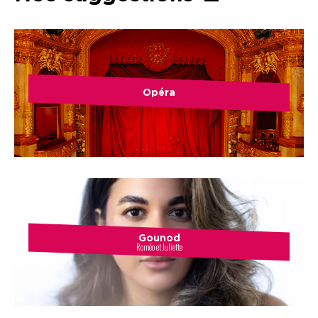
Opéra
Gounod
Roméo et Juliette