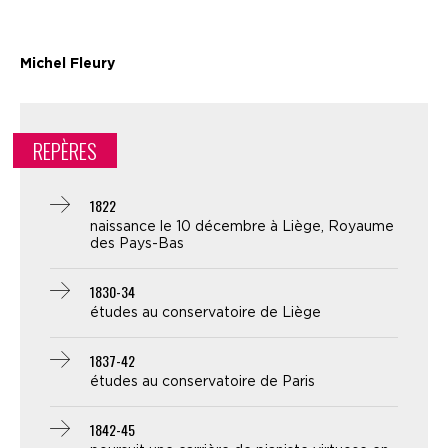
Michel Fleury
REPÈRES
1822
naissance le 10 décembre à Liège, Royaume
des Pays-Bas
1830-34
études au conservatoire de Liège
1837-42
études au conservatoire de Paris
1842-45