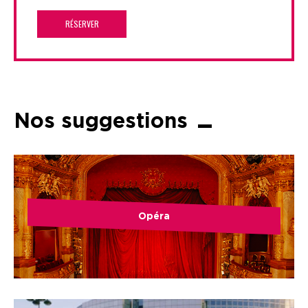
RÉSERVER
Nos suggestions
Opéra