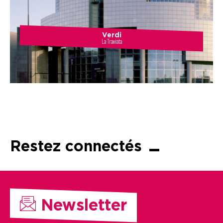
Verdi
La Traviata
Restez connectés
Newsletter