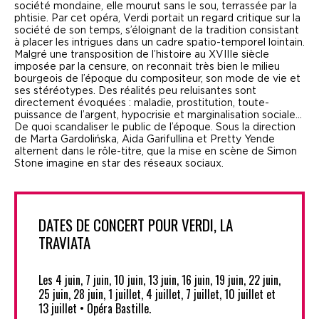
société mondaine, elle mourut sans le sou, terrassée par la
phtisie. Par cet opéra, Verdi portait un regard critique sur la
société de son temps, s’éloignant de la tradition consistant
à placer les intrigues dans un cadre spatio-temporel lointain.
Malgré une transposition de l’histoire au XVIIIe siècle
imposée par la censure, on reconnait très bien le milieu
bourgeois de l’époque du compositeur, son mode de vie et
ses stéréotypes. Des réalités peu reluisantes sont
directement évoquées : maladie, prostitution, toute-
puissance de l’argent, hypocrisie et marginalisation sociale…
De quoi scandaliser le public de l’époque. Sous la direction
de Marta Gardolińska, Aida Garifullina et Pretty Yende
alternent dans le rôle-titre, que la mise en scène de Simon
Stone imagine en star des réseaux sociaux.
DATES DE CONCERT POUR VERDI, LA
TRAVIATA
Les 4 juin, 7 juin, 10 juin, 13 juin, 16 juin, 19 juin, 22 juin,
25 juin, 28 juin, 1 juillet, 4 juillet, 7 juillet, 10 juillet et
13 juillet • Opéra Bastille.