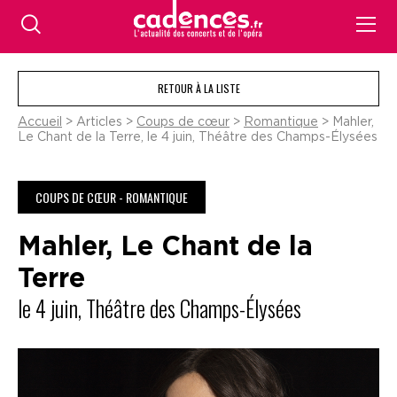
RETOUR À LA LISTE
Accueil
> Articles >
Coups de cœur
>
Romantique
> Mahler,
Le Chant de la Terre, le 4 juin, Théâtre des Champs-Élysées
COUPS DE CŒUR - ROMANTIQUE
Mahler, Le Chant de la
Terre
le 4 juin, Théâtre des Champs-Élysées