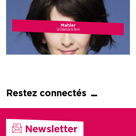
Mahler
Le Chant de la Terre
Restez connectés
Newsletter