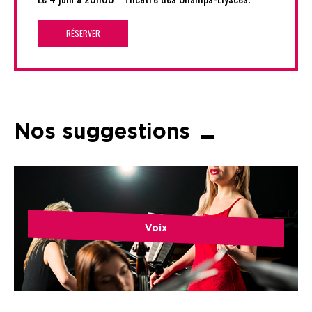
RÉSERVER
Nos suggestions
Voix