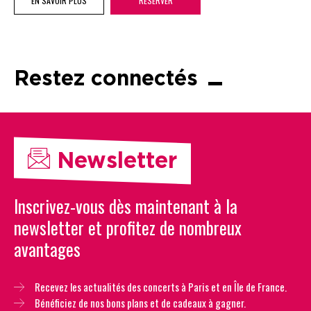
EN SAVOIR PLUS
RÉSERVER
Restez connectés
Newsletter
Inscrivez-vous dès maintenant à la
newsletter et profitez de nombreux
avantages
Recevez les actualités des concerts à Paris et en Île de France.
Bénéficiez de nos bons plans et de cadeaux à gagner.