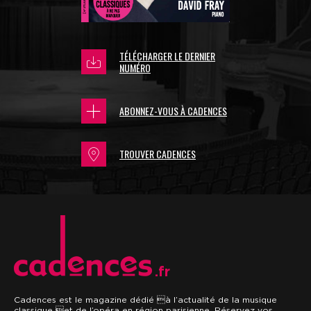
TÉLÉCHARGER LE DERNIER
NUMÉRO
ABONNEZ-VOUS À CADENCES
TROUVER CADENCES
.fr
Cadences est le magazine dédié à l’actualité de la musique
classique et de l’opéra en région parisienne. Réservez vos