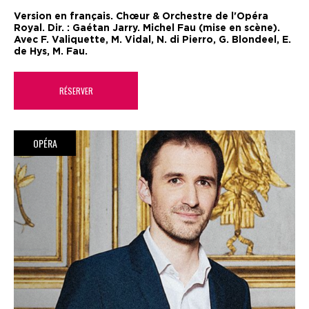
Version en français. Chœur & Orchestre de l'Opéra
Royal. Dir. : Gaétan Jarry. Michel Fau (mise en scène).
Avec F. Valiquette, M. Vidal, N. di Pierro, G. Blondeel, E.
de Hys, M. Fau.
RÉSERVER
OPÉRA