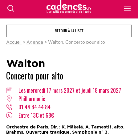
RETOUR À LA LISTE
Accueil
>
Agenda
> Walton, Concerto pour alto
Walton
Concerto pour alto
Les mercredi 17 mars 2027 et jeudi 18 mars 2027
Philharmonie
01 44 84 44 84
Entre 13€ et 68€
Orchestre de Paris. Dir. : K. Mäkelä. A. Tamestit, alto.
Brahms, Ouverture tragique, Symphonie n° 3.