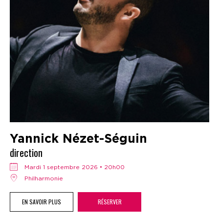
Yannick Nézet-Séguin
direction
mardi 1 septembre 2026 • 20h00
Philharmonie
EN SAVOIR PLUS
RÉSERVER