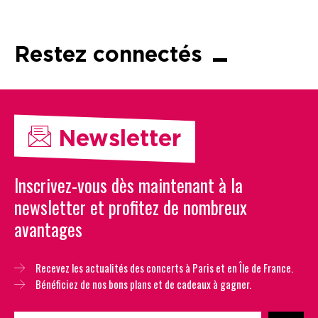
Restez connectés
Newsletter
Inscrivez-vous dès maintenant à la
newsletter et profitez de nombreux
avantages
Recevez les actualités des concerts à Paris et en Île de France.
Bénéficiez de nos bons plans et de cadeaux à gagner.