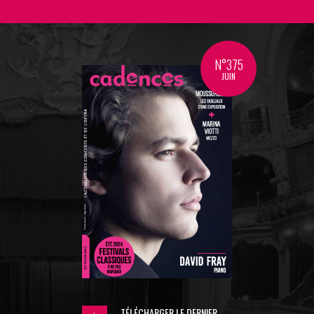
N°375
JUIN
TÉLÉCHARGER LE DERNIER