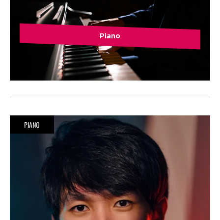
Piano
PIANO