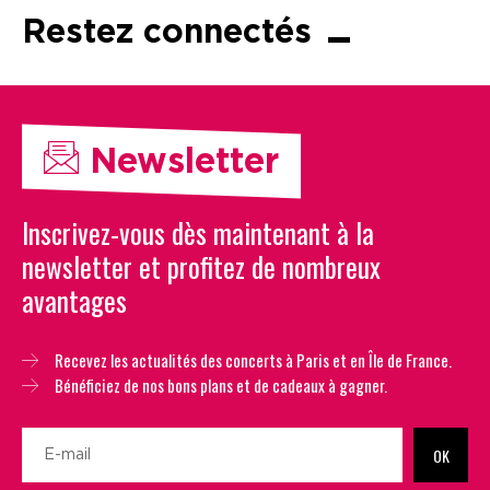
Restez connectés
Newsletter
Inscrivez-vous dès maintenant à la
newsletter et profitez de nombreux
avantages
Recevez les actualités des concerts à Paris et en Île de France.
Bénéficiez de nos bons plans et de cadeaux à gagner.
OK