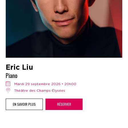
Eric Liu
Piano
mardi 29 septembre 2026 • 20h00
Théâtre des Champs-Élysées
EN SAVOIR PLUS
RÉSERVER