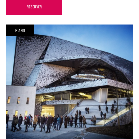
RÉSERVER
PIANO