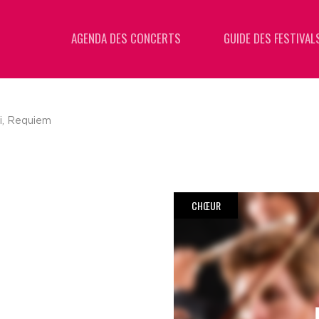
AGENDA DES CONCERTS
GUIDE DES FESTIVAL
i, Requiem
CHŒUR