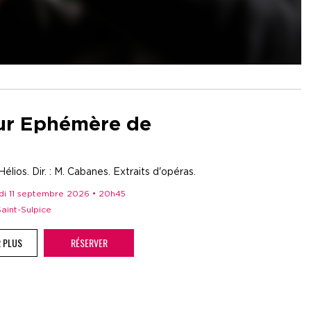
r Ephémère de
élios. Dir. : M. Cabanes. Extraits d'opéras.
edi 11 septembre 2026 • 20h45
 Saint-Sulpice
R PLUS
RÉSERVER