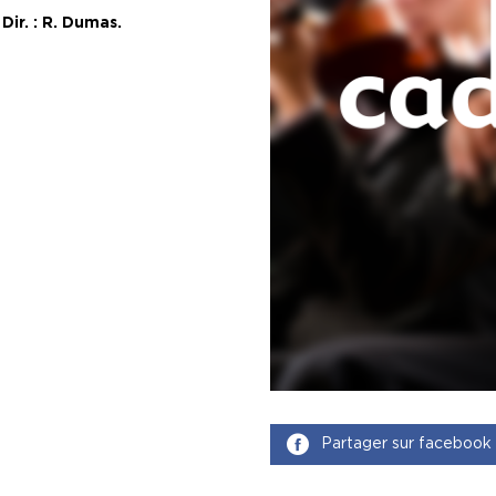
ir. : R. Dumas.
Partager sur facebook