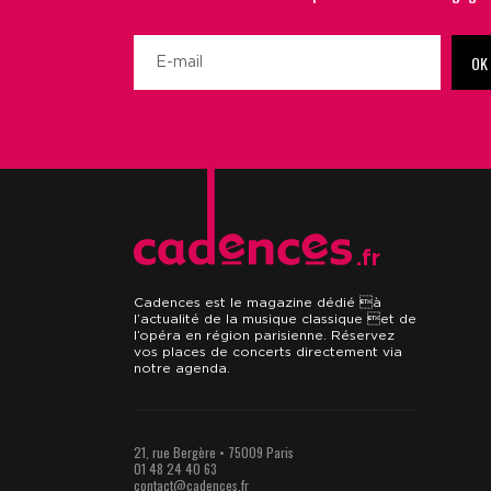
OK
.fr
Cadences est le magazine dédié à
l’actualité de la musique classique et de
l’opéra en région parisienne. Réservez
vos places de concerts directement via
notre agenda.
21, rue Bergère • 75009 Paris
01 48 24 40 63
contact@cadences.fr