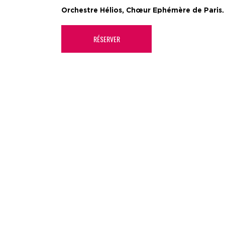
Orchestre Hélios, Chœur Ephémère de Paris. D
RÉSERVER