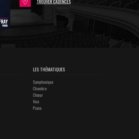
TROUVER CADENCES
LES THÉMATIQUES
Symphonique
Chambre
Chœur
Voix
Piano