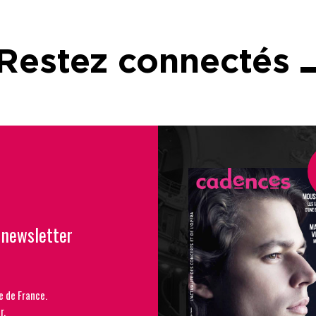
Restez connectés
 newsletter
e de France.
r.