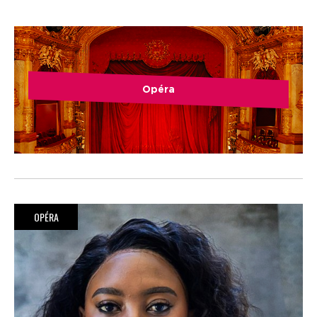
Opéra
OPÉRA