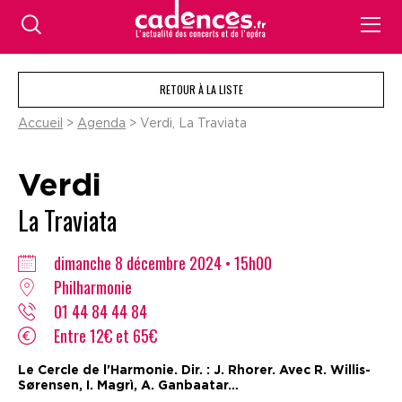
RETOUR À LA LISTE
Accueil
>
Agenda
> Verdi, La Traviata
Verdi
La Traviata
dimanche 8 décembre 2024 • 15h00
Philharmonie
01 44 84 44 84
Entre 12€ et 65€
Le Cercle de l'Harmonie. Dir. : J. Rhorer. Avec R. Willis-
Sørensen, I. Magrì, A. Ganbaatar…