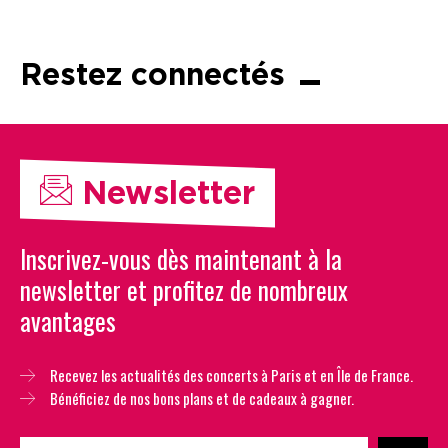
Restez connectés
Newsletter
Inscrivez-vous dès maintenant à la
newsletter et profitez de nombreux
avantages
Recevez les actualités des concerts à Paris et en Île de France.
Bénéficiez de nos bons plans et de cadeaux à gagner.