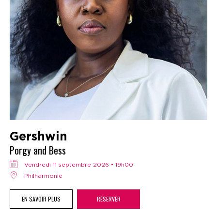
Gershwin
Porgy and Bess
vendredi 11 septembre 2026 • 19h00
Philharmonie
EN SAVOIR PLUS
RÉSERVER