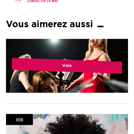
CONSULTER LA MAP
Vous aimerez aussi
Voix
VOIX