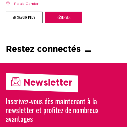
Palais Garnier
EN SAVOIR PLUS
RÉSERVER
Restez connectés
Newsletter
Inscrivez-vous dès maintenant à la
newsletter et profitez de nombreux
avantages