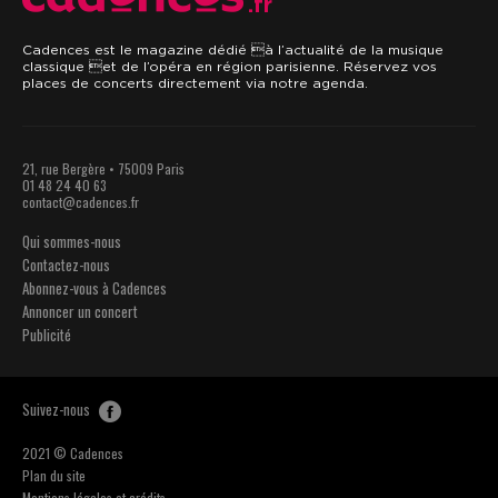
.fr
Cadences est le magazine dédié à l’actualité de la musique
classique et de l’opéra en région parisienne. Réservez vos
places de concerts directement via notre agenda.
21, rue Bergère • 75009 Paris
01 48 24 40 63
contact@cadences.fr
Qui sommes-nous
Contactez-nous
Abonnez-vous à Cadences
Annoncer un concert
Publicité
Suivez-nous
2021 © Cadences
Plan du site
Mentions légales et crédits