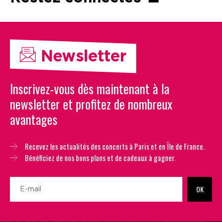
Newsletter
Inscrivez-vous dès maintenant à la
newsletter et profitez de nombreux
avantages
Recevez les actualités des concerts à Paris et en Île de France.
Bénéficiez de nos bons plans et de cadeaux à gagner.
OK