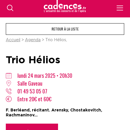
RETOUR À LA LISTE
Accueil
>
Agenda
> Trio Hélios,
Trio Hélios
lundi 24 mars 2025 • 20h30
Salle Gaveau
01 49 53 05 07
Entre 20€ et 60€
F. Berléand, récitant. Arensky, Chostakovitch,
Rachmaninov…