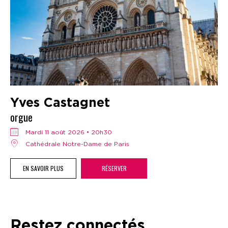
Yves Castagnet
orgue
mardi 11 août 2026 • 20h30
Cathédrale Notre-Dame de Paris
EN SAVOIR PLUS
RÉSERVER
Restez connectés