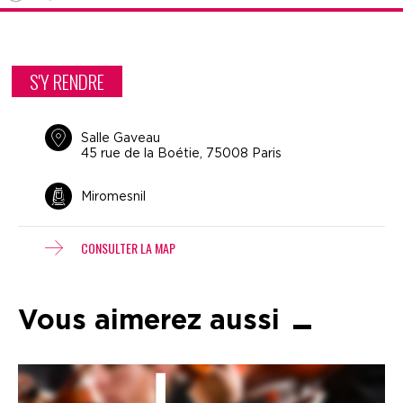
S'Y RENDRE
Salle Gaveau
45 rue de la Boétie, 75008 Paris
Miromesnil
CONSULTER LA MAP
Vous aimerez aussi