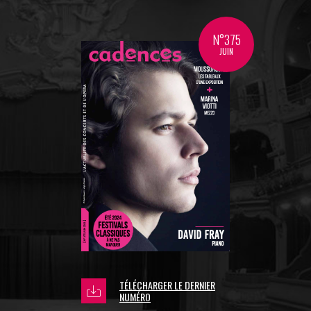
N°375
JUIN
TÉLÉCHARGER LE DERNIER
NUMÉRO