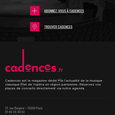
ABONNEZ-VOUS À CADENCES
TROUVER CADENCES
.fr
Cadences est le magazine dédié à l’actualité de la musique
classique et de l’opéra en région parisienne. Réservez vos
places de concerts directement via notre agenda.
21, rue Bergère • 75009 Paris
01 48 24 40 63