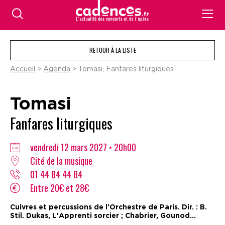
RETOUR À LA LISTE
Accueil
>
Agenda
> Tomasi, Fanfares liturgiques
Tomasi
Fanfares liturgiques
vendredi 12 mars 2027 • 20h00
Cité de la musique
01 44 84 44 84
Entre 20€ et 28€
Cuivres et percussions de l'Orchestre de Paris. Dir. : B.
Stil. Dukas, L'Apprenti sorcier ; Chabrier, Gounod...