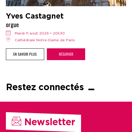
Yves Castagnet
orgue
mardi 11 août 2026 • 20h30
Cathédrale Notre-Dame de Paris
EN SAVOIR PLUS
RÉSERVER
Restez connectés
Newsletter