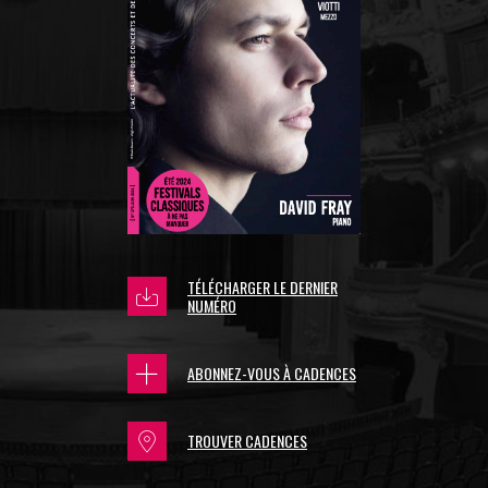
TÉLÉCHARGER LE DERNIER
NUMÉRO
ABONNEZ-VOUS À CADENCES
TROUVER CADENCES