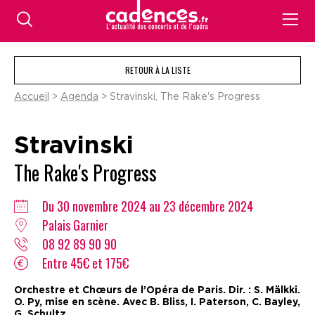
RETOUR À LA LISTE
Accueil
>
Agenda
> Stravinski, The Rake's Progress
Stravinski
The Rake's Progress
Du 30 novembre 2024 au 23 décembre 2024
Palais Garnier
08 92 89 90 90
Entre 45€ et 175€
Orchestre et Chœurs de l’Opéra de Paris. Dir. : S. Mälkki.
O. Py, mise en scène. Avec B. Bliss, I. Paterson, C. Bayley,
G. Schultz…