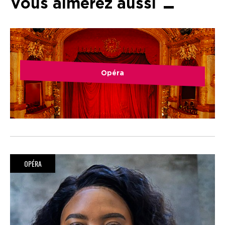
Vous aimerez aussi
Opéra
OPÉRA