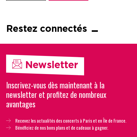
Restez connectés
Newsletter
Inscrivez-vous dès maintenant à la
newsletter et profitez de nombreux
avantages
Recevez les actualités des concerts à Paris et en Île de France.
Bénéficiez de nos bons plans et de cadeaux à gagner.