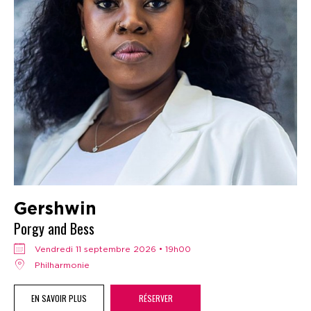
Gershwin
Porgy and Bess
vendredi 11 septembre 2026 • 19h00
Philharmonie
EN SAVOIR PLUS
RÉSERVER