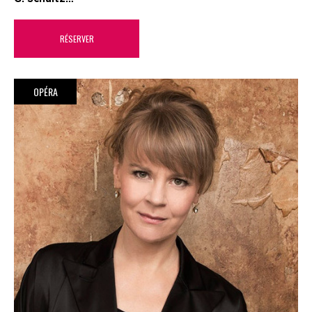
RÉSERVER
OPÉRA