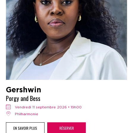
Gershwin
Porgy and Bess
vendredi 11 septembre 2026 • 19h00
Philharmonie
EN SAVOIR PLUS
RÉSERVER