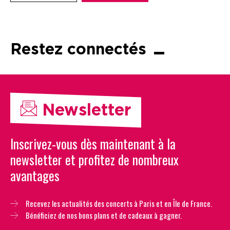
Restez connectés
Newsletter
Inscrivez-vous dès maintenant à la
newsletter et profitez de nombreux
avantages
Recevez les actualités des concerts à Paris et en Île de France.
Bénéficiez de nos bons plans et de cadeaux à gagner.