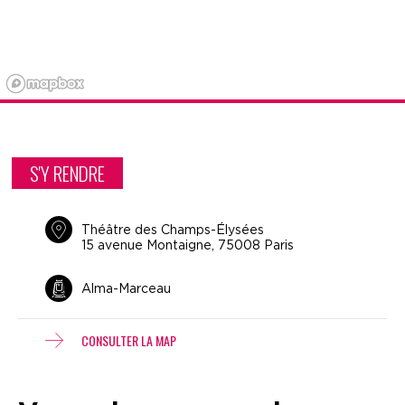
S'Y RENDRE
Théâtre des Champs-Élysées
15 avenue Montaigne, 75008 Paris
Alma-Marceau
CONSULTER LA MAP