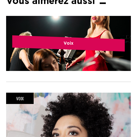
Vous aimerez aussi
Voix
VOIX