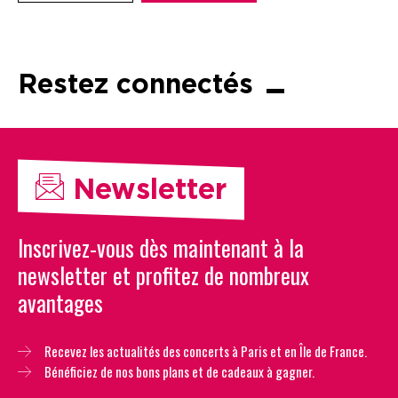
Restez connectés
Newsletter
Inscrivez-vous dès maintenant à la
newsletter et profitez de nombreux
avantages
Recevez les actualités des concerts à Paris et en Île de France.
Bénéficiez de nos bons plans et de cadeaux à gagner.