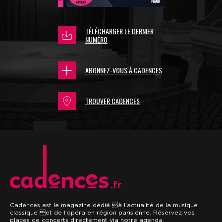
TÉLÉCHARGER LE DERNIER
NUMÉRO
ABONNEZ-VOUS À CADENCES
TROUVER CADENCES
.fr
Cadences est le magazine dédié à l’actualité de la musique
classique et de l’opéra en région parisienne. Réservez vos
places de concerts directement via notre agenda.