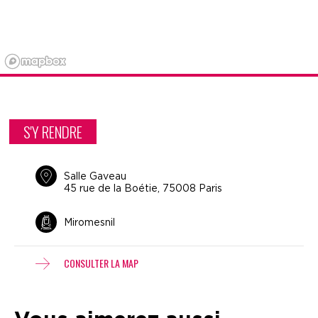
S'Y RENDRE
Salle Gaveau
45 rue de la Boétie, 75008 Paris
Miromesnil
CONSULTER LA MAP