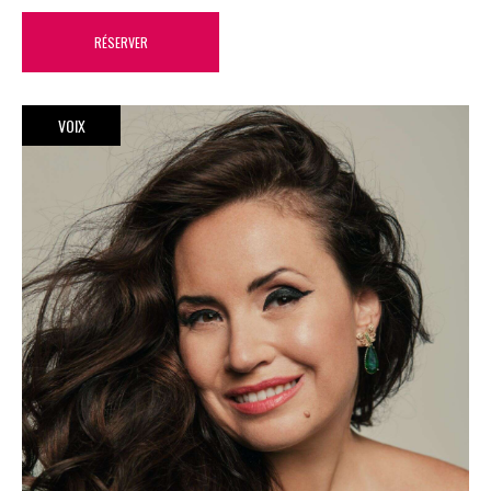
RÉSERVER
VOIX