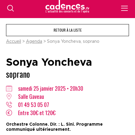
RETOUR À LA LISTE
Accueil
>
Agenda
> Sonya Yoncheva, soprano
Sonya Yoncheva
soprano
samedi 25 janvier 2025 • 20h30
Salle Gaveau
01 49 53 05 07
Entre 30€ et 120€
Orchestre Colonne. Dir. : L. Sini. Programme
communiqué ultérieurement.