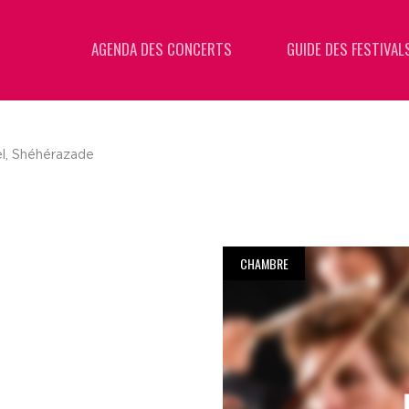
AGENDA DES CONCERTS
GUIDE DES FESTIVAL
l, Shéhérazade
CHAMBRE