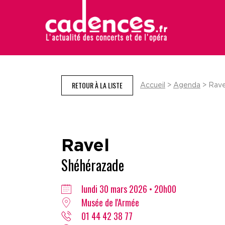
RETOUR À LA LISTE
Accueil
>
Agenda
> Rave
Ravel
Shéhérazade
lundi 30 mars 2026 • 20h00
Musée de l'Armée
01 44 42 38 77