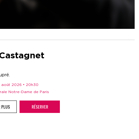
 Castagnet
upré.
 11 août 2026 • 20h30
drale Notre-Dame de Paris
R PLUS
RÉSERVER