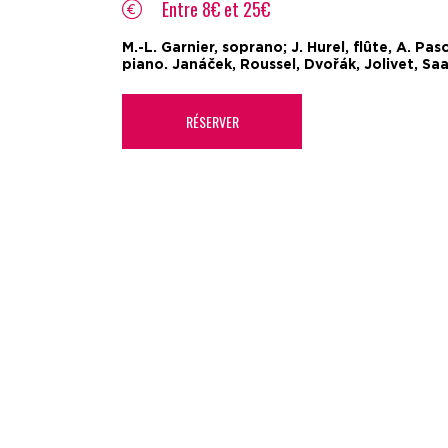
Entre 8€ et 25€
M.-L. Garnier, soprano; J. Hurel, flûte, A. Pasc
piano. Janáček, Roussel, Dvořák, Jolivet, Sa
RÉSERVER