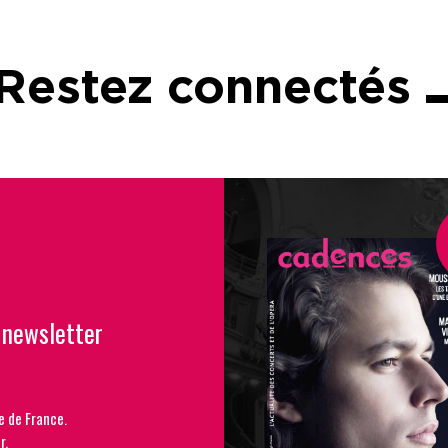
Restez connectés
 newsletter
e de France.
r.