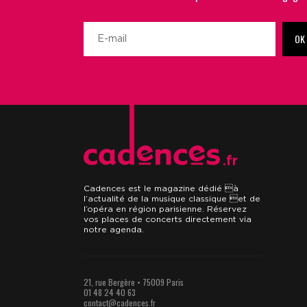
OK
.fr
Cadences est le magazine dédié à
l’actualité de la musique classique et de
l’opéra en région parisienne. Réservez
vos places de concerts directement via
notre agenda.
21, rue Bergère • 75009 Paris
01 48 24 40 63
contact@cadences.fr