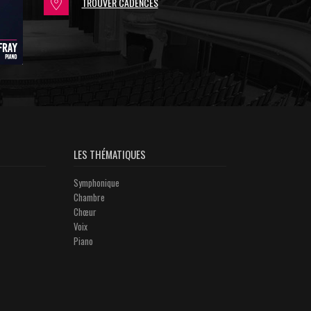
TROUVER CADENCES
LES THÉMATIQUES
Symphonique
Chambre
Chœur
Voix
Piano