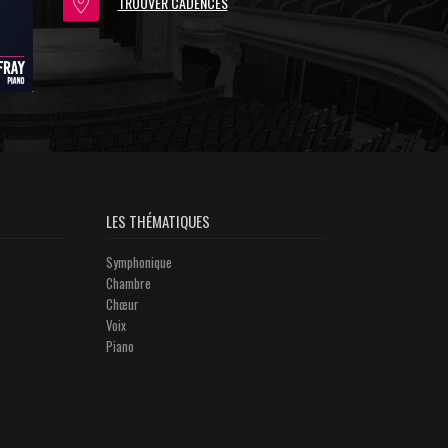
TROUVER CADENCES
LES THÉMATIQUES
Symphonique
Chambre
Chœur
Voix
Piano