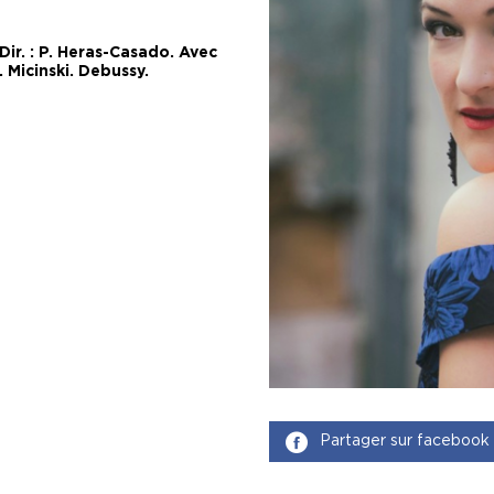
ir. : P. Heras-Casado. Avec
. Micinski. Debussy.
Partager sur facebook