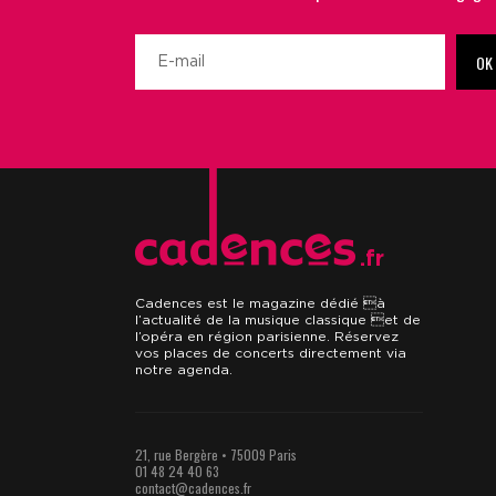
OK
.fr
Cadences est le magazine dédié à
l’actualité de la musique classique et de
l’opéra en région parisienne. Réservez
vos places de concerts directement via
notre agenda.
21, rue Bergère • 75009 Paris
01 48 24 40 63
contact@cadences.fr