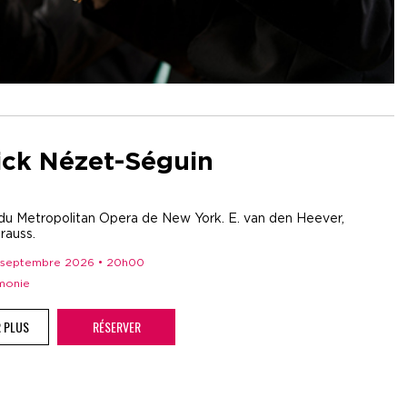
ick Nézet-Séguin
du Metropolitan Opera de New York. E. van den Heever,
rauss.
 1 septembre 2026 • 20h00
rmonie
R PLUS
RÉSERVER