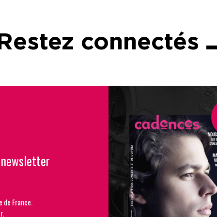
Restez connectés
 newsletter
e de France.
r.