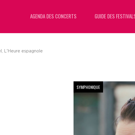
AGENDA DES CONCERTS
GUIDE DES FESTIVAL
l, L'Heure espagnole
SYMPHONIQUE