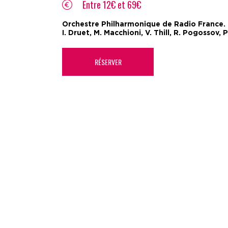
Entre 12€ et 69€
Orchestre Philharmonique de Radio France. D
I. Druet, M. Macchioni, V. Thill, R. Pogossov, P
RÉSERVER