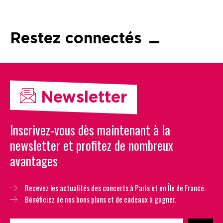
Restez connectés
Newsletter
Inscrivez-vous dès maintenant à la
newsletter et profitez de nombreux
avantages
Recevez les actualités des concerts à Paris et en Île de France.
Bénéficiez de nos bons plans et de cadeaux à gagner.