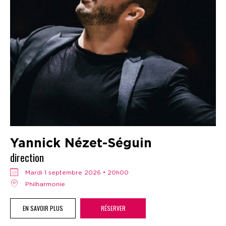
Yannick Nézet-Séguin
direction
mardi 1 septembre 2026 • 20h00
Philharmonie
EN SAVOIR PLUS
RÉSERVER