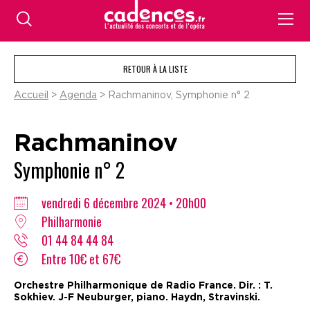
RETOUR À LA LISTE
Accueil
>
Agenda
> Rachmaninov, Symphonie n° 2
Rachmaninov
Symphonie n° 2
vendredi 6 décembre 2024 • 20h00
Philharmonie
01 44 84 44 84
Entre 10€ et 67€
Orchestre Philharmonique de Radio France. Dir. : T.
Sokhiev. J-F Neuburger, piano. Haydn, Stravinski.