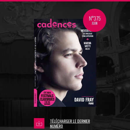
N°375
JUIN
TÉLÉCHARGER LE DERNIER
NUMÉRO