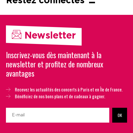
Restez connectés
Newsletter
Inscrivez-vous dès maintenant à la
newsletter et profitez de nombreux
avantages
Recevez les actualités des concerts à Paris et en Île de France.
Bénéficiez de nos bons plans et de cadeaux à gagner.
OK