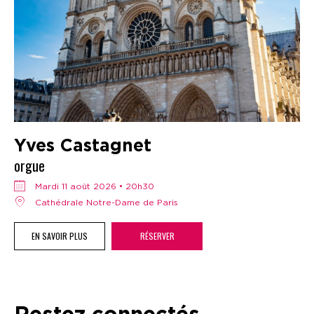
Yves Castagnet
orgue
mardi 11 août 2026 • 20h30
Cathédrale Notre-Dame de Paris
EN SAVOIR PLUS
RÉSERVER