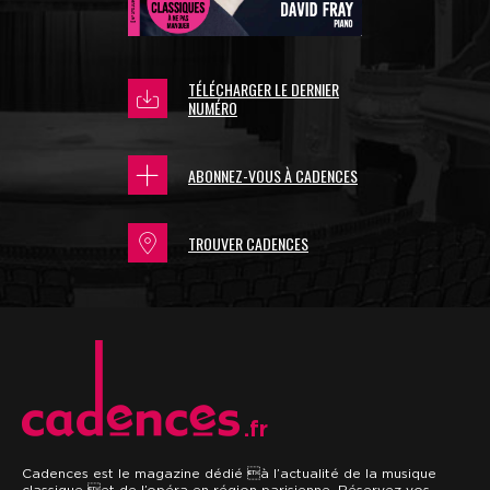
TÉLÉCHARGER LE DERNIER
NUMÉRO
ABONNEZ-VOUS À CADENCES
TROUVER CADENCES
.fr
Cadences est le magazine dédié à l’actualité de la musique
classique et de l’opéra en région parisienne. Réservez vos