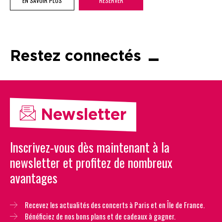
EN SAVOIR PLUS
RÉSERVER
Restez connectés
Newsletter
Inscrivez-vous dès maintenant à la
newsletter et profitez de nombreux
avantages
Recevez les actualités des concerts à Paris et en Île de France.
Bénéficiez de nos bons plans et de cadeaux à gagner.