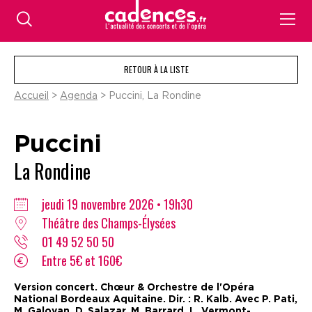
RETOUR À LA LISTE
Accueil
>
Agenda
> Puccini, La Rondine
Puccini
La Rondine
jeudi 19 novembre 2026 • 19h30
Théâtre des Champs-Élysées
01 49 52 50 50
Entre 5€ et 160€
Version concert. Chœur & Orchestre de l'Opéra
National Bordeaux Aquitaine. Dir. : R. Kalb. Avec P. Pati,
M. Galoyan, D. Salazar, M. Barrard, L. Vermont-