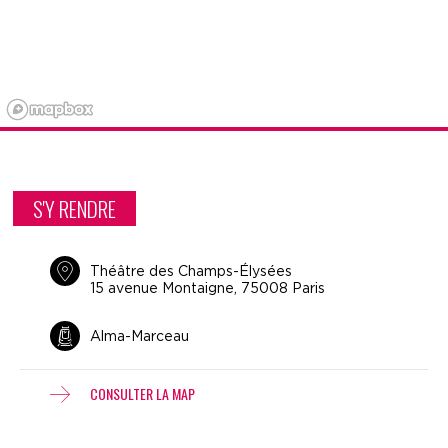
S'Y RENDRE
Théâtre des Champs-Élysées
15 avenue Montaigne, 75008 Paris
Alma-Marceau
CONSULTER LA MAP