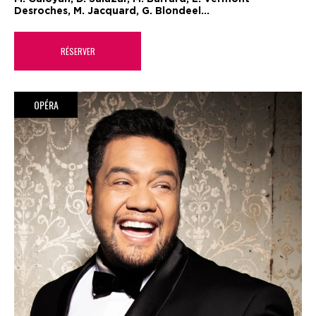
Desroches, M. Jacquard, G. Blondeel...
RÉSERVER
OPÉRA